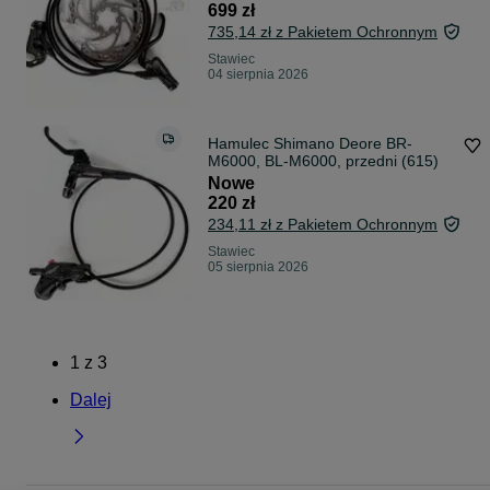
699 zł
735,14 zł z Pakietem Ochronnym
Stawiec
04 sierpnia 2026
Hamulec Shimano Deore BR-
M6000, BL-M6000, przedni (615)
Nowe
220 zł
234,11 zł z Pakietem Ochronnym
Stawiec
05 sierpnia 2026
1
z
3
Dalej