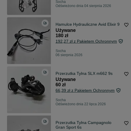
Socha
Odświeżono dnia 04 sierpnia 2026
Hamulce Hydrauliczne Avid Elixir 9
Używane
180 zł
192,27 zł z Pakietem Ochronnym
Socha
06 sierpnia 2026
Przerzutka Tylna SLX m662 9s
Używane
60 zł
66,39 zł z Pakietem Ochronnym
Socha
Odświeżono dnia 22 lipca 2026
Przerzutka Tylna Campagnolo
Gran Sport 6s