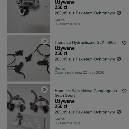
Używane
250 zł
265,49 zł z Pakietem Ochronnym
Socha
06 sierpnia 2026
Hamulce Hydrauliczne SLX m665
Używane
250 zł
265,49 zł z Pakietem Ochronnym
Socha
Odświeżono dnia 22 lipca 2026
Hamulce Szczękowe Campagnolo
Gran Sport
Używane
250 zł
265,49 zł z Pakietem Ochronnym
Socha
06 sierpnia 2026