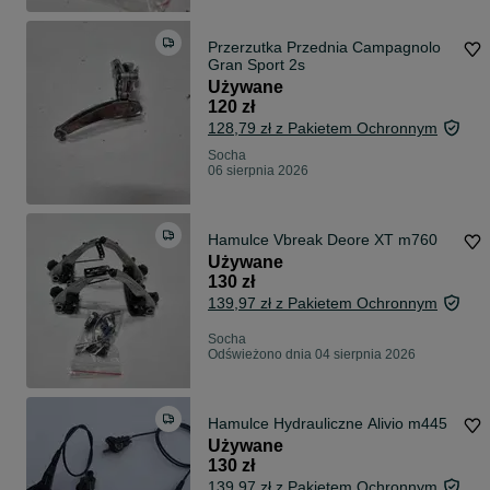
Przerzutka Przednia Campagnolo
Gran Sport 2s
Używane
120 zł
128,79 zł z Pakietem Ochronnym
Socha
06 sierpnia 2026
Hamulce Vbreak Deore XT m760
Używane
130 zł
139,97 zł z Pakietem Ochronnym
Socha
Odświeżono dnia 04 sierpnia 2026
Hamulce Hydrauliczne Alivio m445
Używane
130 zł
139,97 zł z Pakietem Ochronnym