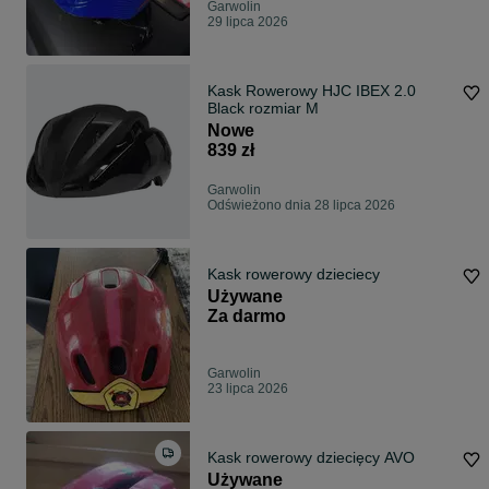
Garwolin
29 lipca 2026
Kask Rowerowy HJC IBEX 2.0
Black rozmiar M
Nowe
839 zł
Garwolin
Odświeżono dnia 28 lipca 2026
Kask rowerowy dzieciecy
Używane
Za darmo
Garwolin
23 lipca 2026
Kask rowerowy dziecięcy AVO
Używane