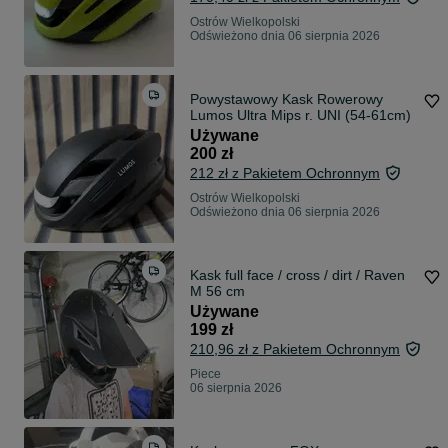
Ostrów Wielkopolski
Odświeżono dnia 06 sierpnia 2026
Powystawowy Kask Rowerowy
Lumos Ultra Mips r. UNI (54-61cm)
Używane
200 zł
212 zł z Pakietem Ochronnym
Ostrów Wielkopolski
Odświeżono dnia 06 sierpnia 2026
Kask full face / cross / dirt / Raven
M 56 cm
Używane
199 zł
210,96 zł z Pakietem Ochronnym
Piece
06 sierpnia 2026