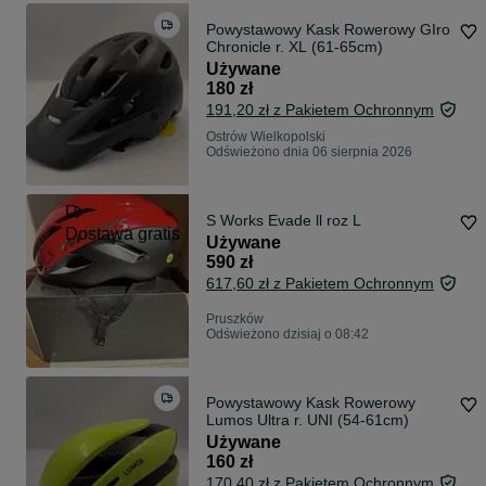
Powystawowy Kask Rowerowy GIro
Chronicle r. XL (61-65cm)
Używane
180 zł
191,20 zł z Pakietem Ochronnym
Ostrów Wielkopolski
Odświeżono dnia 06 sierpnia 2026
S Works Evade ll roz L
Dostawa gratis
Używane
590 zł
617,60 zł z Pakietem Ochronnym
Pruszków
Odświeżono dzisiaj o 08:42
Powystawowy Kask Rowerowy
Lumos Ultra r. UNI (54-61cm)
Używane
160 zł
170,40 zł z Pakietem Ochronnym