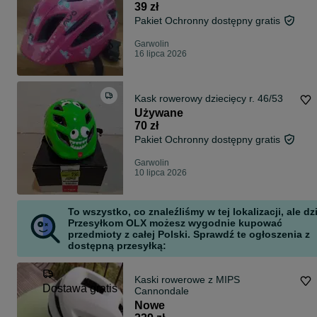
39 zł
Pakiet Ochronny dostępny gratis
Garwolin
16 lipca 2026
Kask rowerowy dziecięcy r. 46/53
Używane
70 zł
Pakiet Ochronny dostępny gratis
Garwolin
10 lipca 2026
To wszystko, co znaleźliśmy w tej lokalizacji, ale dz
Przesyłkom OLX możesz wygodnie kupować
przedmioty z całej Polski. Sprawdź te ogłoszenia z
dostępną przesyłką:
Kaski rowerowe z MIPS
Dostawa gratis
Cannondale
Nowe