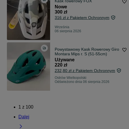
Kask rowerowy FOX
Nowe
300 zł
316 zł z Pakietem Ochronnym
Września
06 sierpnia 2026
Powystawowy Kask Rowerowy Giro
Montara Mips r. S (51-55cm)
Używane
220 zł
232,80 zł z Pakietem Ochronnym
Ostrów Wielkopolski
Odświeżono dnia 06 sierpnia 2026
1
z
100
Dalej