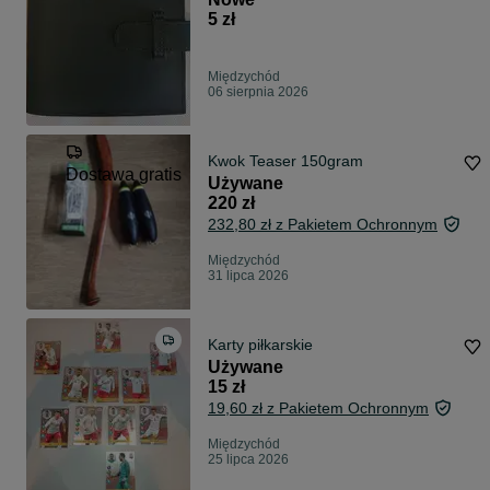
5 zł
Międzychód
06 sierpnia 2026
Kwok Teaser 150gram
Dostawa gratis
Używane
220 zł
232,80 zł z Pakietem Ochronnym
Międzychód
31 lipca 2026
Karty piłkarskie
Używane
15 zł
19,60 zł z Pakietem Ochronnym
Międzychód
25 lipca 2026