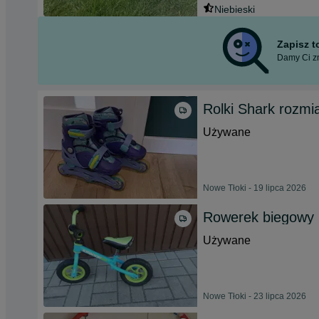
Niebieski
Zapisz 
Damy Ci zn
Rolki Shark rozmia
Używane
Nowe Tłoki - 19 lipca 2026
Rowerek biegowy 
Używane
Nowe Tłoki - 23 lipca 2026