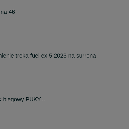
ama 46
enie treka fuel ex 5 2023 na surrona
 biegowy PUKY...