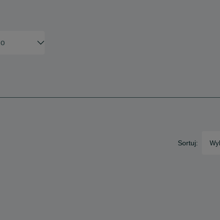
Sortuj:
Wyb