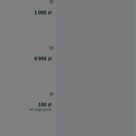
1 000 zł
8 999 zł
100 zł
do negocjacji