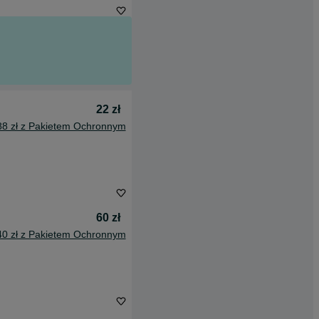
22 zł
88 zł z Pakietem Ochronnym
60 zł
40 zł z Pakietem Ochronnym