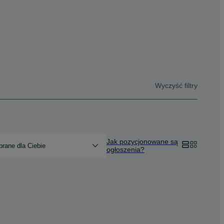
Wyczyść filtry
Jak pozycjonowane są
rane dla Ciebie
ogłoszenia?