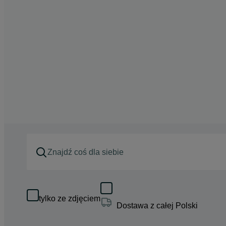
tylko ze zdjęciem
Dostawa z całej Polski