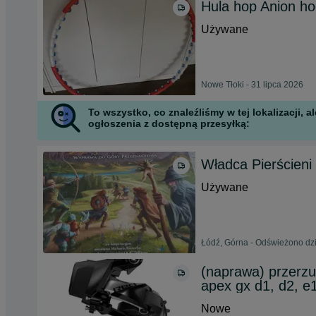
Hula hop Anion ho
Używane
Nowe Tłoki - 31 lipca 2026
To wszystko, co znaleźliśmy w tej lokalizacji,
ogłoszenia z dostępną przesyłką:
Władca Pierścien
Używane
Łódź, Górna - Odświeżono dzi
(naprawa) przerzut
apex gx d1, d2, e
Nowe