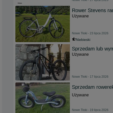
Nowe Tłoki - 17 lipca 2026
Rower Stevens r
Używane
Nowe Tłoki - 23 lipca 2026
Niebieski
Sprzedam lub wymi
Używane
Nowe Tłoki - 17 lipca 2026
Sprzedam rowerek
Używane
Nowe Tłoki - 19 lipca 2026