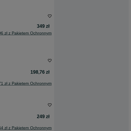
349 zł
96 zł z Pakietem Ochronnym
198,76 zł
71 zł z Pakietem Ochronnym
249 zł
44 zł z Pakietem Ochronnym