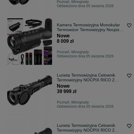
Poznań, Winogrady
Odświeżono dnia 05 sierpnia 2026
Kamera Termowizyjna Monokular
Termowizor Termowizyjny Nocpix
Lumi H35R
Nowe
8 009 zł
Poznań, Winogrady
Odświeżono dnia 05 sierpnia 2026
Luneta Termowizyjna Celownik
Termowizyjny NOCPIX RICO 2
S75R LRF 3896m
Nowe
39 999 zł
Poznań, Winogrady
Odświeżono dnia 05 sierpnia 2026
Luneta Termowizyjna Celownik
Termowizyjny NOCPIX RICO 2