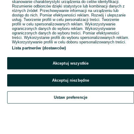
skanowanie charakterystyki urządzenia do celów identyfikacji.
Rozumienie odbiorców dzięki statystyce lub kombinacji danych z
różnych źródeł. Przechowywanie informacji na urządzeniu lub
dostęp do nich. Pomiar efektywności reklam. Rozwój i ulepszanie
usług. Tworzenie profili w celu personalizacji treści. Tworzenie
profili w celu spersonalizowanych reklam. Wykorzystywanie
ograniczonych danych do wyboru reklam. Wykorzystywanie
ograniczonych danych do wyboru treści. Pomiar efektywności
treści. Wykorzystanie profili do wyboru spersonalizowanych reklam.
Wykorzystywanie profili w celu doboru spersonalizowanych treści.
Lista partnerów (dostawców)
Akceptuj wszystkie
Akceptuj niezbędne
Ustaw preferencje
Szukaj
Obserwujesz
Dodaj
Czat
Konto