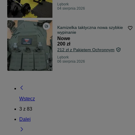
Lębork
04 sierpnia 2026
Kamizelka taktyczna nowa szybkie
wypinanie
Nowe
200 zł
212 zł z Pakietem Ochronnym
Lębork
06 sierpnia 2026
Wstecz
3
z
83
Dalej