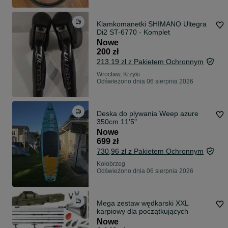
Klamkomanetki SHIMANO Ultegra
Di2 ST-6770 - Komplet
Nowe
200 zł
213,19 zł z Pakietem Ochronnym
Wrocław, Krzyki
Odświeżono dnia 06 sierpnia 2026
Deska do plywania Weep azure
350cm 11'5"
Nowe
699 zł
730,96 zł z Pakietem Ochronnym
Kołobrzeg
Odświeżono dnia 06 sierpnia 2026
Mega zestaw wędkarski XXL
karpiowy dla początkujących
Nowe