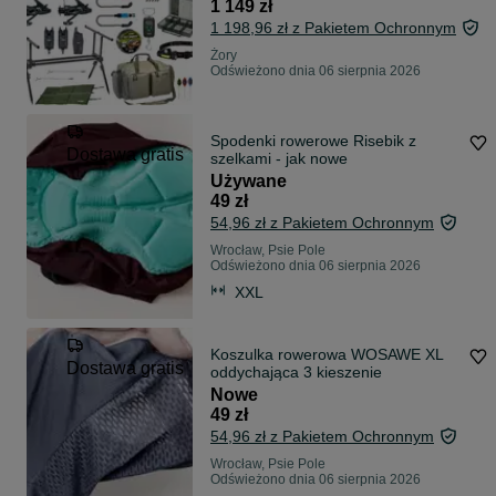
1 149 zł
1 198,96 zł z Pakietem Ochronnym
Żory
Odświeżono dnia 06 sierpnia 2026
Spodenki rowerowe Risebik z
Dostawa gratis
szelkami - jak nowe
Używane
49 zł
54,96 zł z Pakietem Ochronnym
Wrocław, Psie Pole
Odświeżono dnia 06 sierpnia 2026
XXL
Koszulka rowerowa WOSAWE XL
Dostawa gratis
oddychająca 3 kieszenie
Nowe
49 zł
54,96 zł z Pakietem Ochronnym
Wrocław, Psie Pole
Odświeżono dnia 06 sierpnia 2026