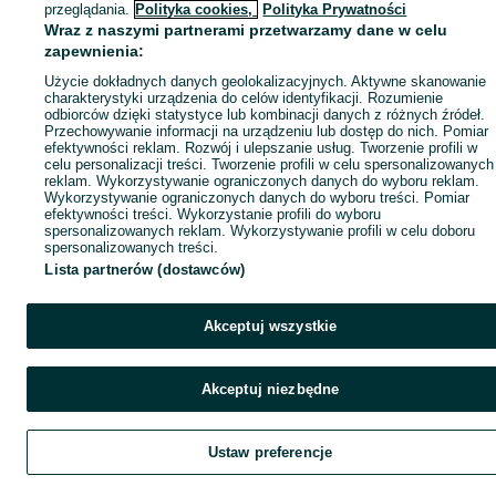
przeglądania.
Polityka cookies,
Polityka Prywatności
Wraz z naszymi partnerami przetwarzamy dane w celu
zapewnienia:
Użycie dokładnych danych geolokalizacyjnych. Aktywne skanowanie
charakterystyki urządzenia do celów identyfikacji. Rozumienie
odbiorców dzięki statystyce lub kombinacji danych z różnych źródeł.
Przechowywanie informacji na urządzeniu lub dostęp do nich. Pomiar
efektywności reklam. Rozwój i ulepszanie usług. Tworzenie profili w
celu personalizacji treści. Tworzenie profili w celu spersonalizowanych
reklam. Wykorzystywanie ograniczonych danych do wyboru reklam.
Wykorzystywanie ograniczonych danych do wyboru treści. Pomiar
efektywności treści. Wykorzystanie profili do wyboru
spersonalizowanych reklam. Wykorzystywanie profili w celu doboru
spersonalizowanych treści.
Lista partnerów (dostawców)
Akceptuj wszystkie
Akceptuj niezbędne
Ustaw preferencje
Szukaj
Obserwujesz
Dodaj
Czat
Kont