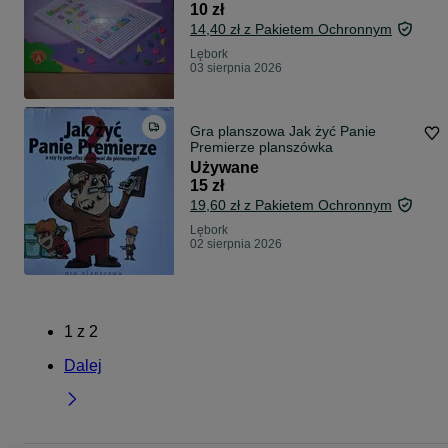
10 zł
14,40 zł z Pakietem Ochronnym
Lębork
03 sierpnia 2026
Gra planszowa Jak żyć Panie
Premierze planszówka
Używane
15 zł
19,60 zł z Pakietem Ochronnym
Lębork
02 sierpnia 2026
1
z
2
Dalej