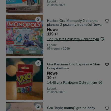
Lębork
28 lipca 2026
Hasbro Gra Monopoly 2 stronna
plansza 2 poziomy trudności Nowa
Nowe
119 zł
127,76 zł z Pakietem Ochronnym
Lębork
06 sierpnia 2026
Gra Karciana Uno Express – Stan
Powystawowy
Nowe
10 zł
14,40 zł z Pakietem Ochronnym
Lębork
25 lipca 2026
Gra "będę mamą" gra na baby