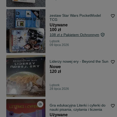
zestaw Star Wars PocketModel
Dostawa gratis
TCG
Używane
100 zł
108 zł z Pakietem Ochronnym
Lębork
09 lipca 2026
Liderzy nowej ery - Beyond the Sun
Nowe
120 zł
Lębork
28 lipca 2026
Gra edukacyjna Literki i cyferki do
nauki pisania, czytania i liczenia
Używane