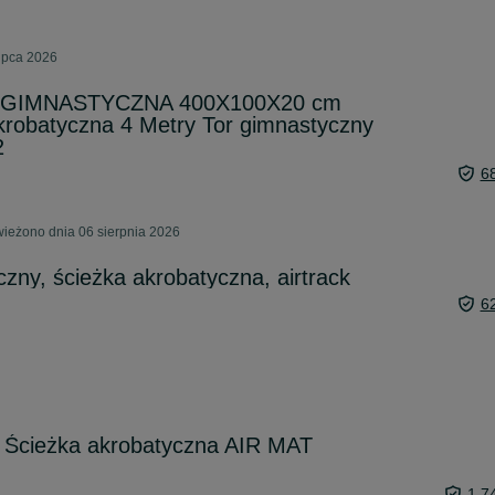
ipca 2026
 GIMNASTYCZNA 400X100X20 cm
robatyczna 4 Metry Tor gimnastyczny
2
6
eżono dnia 06 sierpnia 2026
zny, ścieżka akrobatyczna, airtrack
6
 - Ścieżka akrobatyczna AIR MAT
1 7