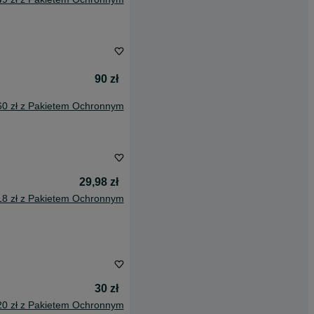
90 zł
60 zł z Pakietem Ochronnym
29,98 zł
18 zł z Pakietem Ochronnym
30 zł
20 zł z Pakietem Ochronnym