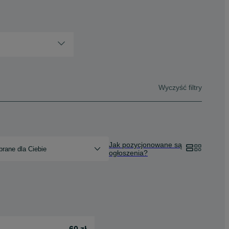
Wyczyść filtry
Jak pozycjonowane są
rane dla Ciebie
ogłoszenia?