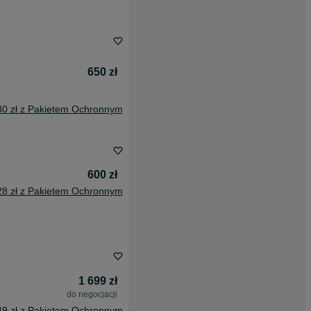
650 zł
80 zł z Pakietem Ochronnym
600 zł
28 zł z Pakietem Ochronnym
1 699 zł
do negocjacji
49 zł z Pakietem Ochronnym