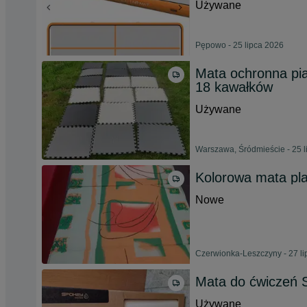
Używane
Pępowo - 25 lipca 2026
Mata ochronna pi
18 kawałków
Używane
Warszawa, Śródmieście - 25 l
Kolorowa mata pla
Nowe
Czerwionka-Leszczyny - 27 l
Mata do ćwiczeń
Używane