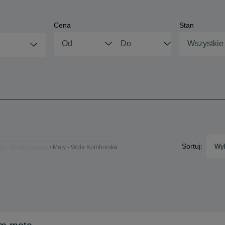
Cena
Stan
Wszystkie
Sortuj:
Wyb
ty - Podkarpackie
Maty - Wola Komborska