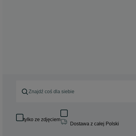
tylko ze zdjęciem
Dostawa z całej Polski