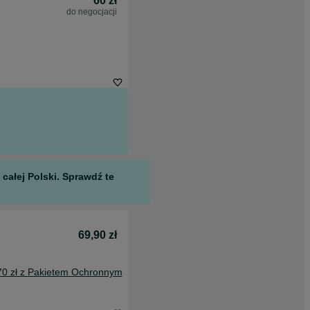
60 zł
do negocjacji
całej Polski. Sprawdź te
69,90 zł
70 zł z Pakietem Ochronnym