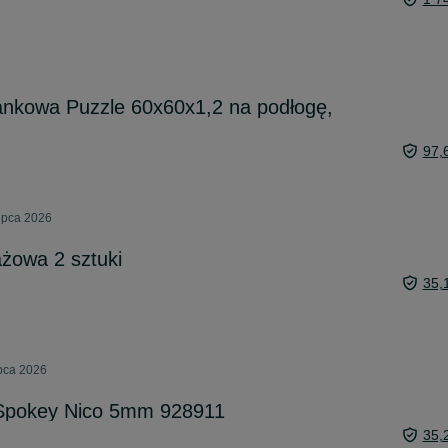
ankowa Puzzle 60x60x1,2 na podłogę,
97,
ipca 2026
żowa 2 sztuki
35,
ipca 2026
 Spokey Nico 5mm 928911
35,