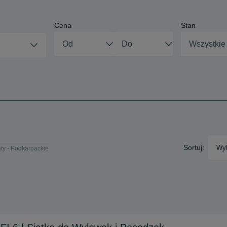
Cena
Stan
Wszystkie
Sortuj:
Wyb
ty - Podkarpackie