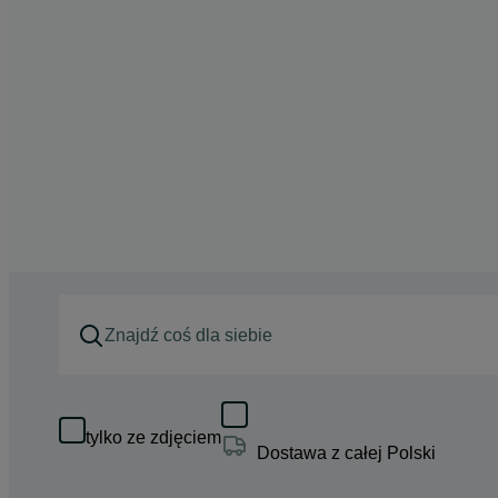
tylko ze zdjęciem
Dostawa z całej Polski