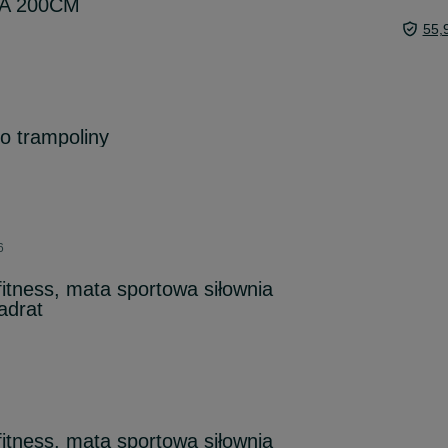
A 200CM
55,
o trampoliny
6
tness, mata sportowa siłownia
adrat
tness, mata sportowa siłownia