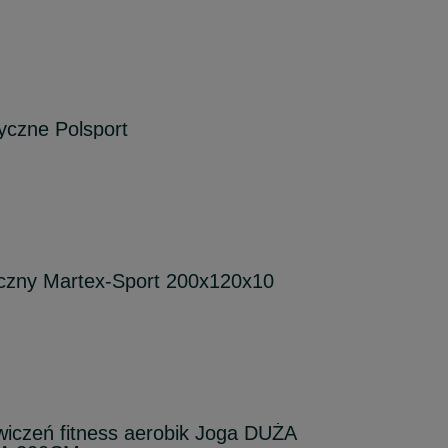
yczne Polsport
czny Martex-Sport 200x120x10
iczeń fitness aerobik Joga DUŻA