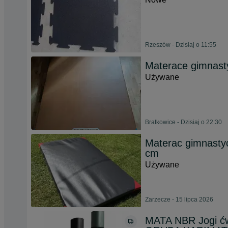
Rzeszów - Dzisiaj o 11:55
Materace gimnast
Używane
Bratkowice - Dzisiaj o 22:30
Materac gimnasty
cm
Używane
Zarzecze - 15 lipca 2026
MATA NBR Jogi ćw