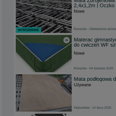
Mata Zbrojeniowa 
2,4x1,2m | Oczko
Nowe
Rzeszów - Odświeżono dzisia
WYRÓŻNIONE
Materac gimnast
do cwiczeń WF sz
Nowe
Rzeszów - 04 sierpnia 2026
Mata podłogowa d
Używane
Faliszówka - 14 lipca 2026