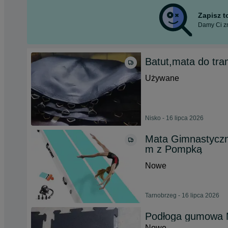
Zapisz 
Damy Ci zn
Batut,mata do tra
Używane
Nisko - 16 lipca 2026
Mata Gimnastycz
m z Pompką
Nowe
Tarnobrzeg - 16 lipca 2026
Podłoga gumowa 
Nowe