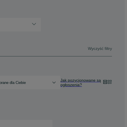
Wyczyść filtry
Jak pozycjonowane są
rane dla Ciebie
ogłoszenia?