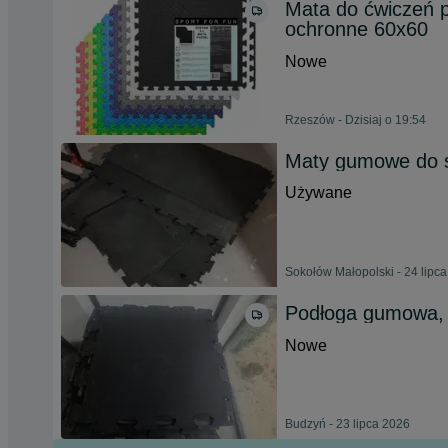
Mata do ćwiczeń p
ochronne 60x60
Nowe
Rzeszów - Dzisiaj o 19:54
Maty gumowe do si
Używane
Sokołów Małopolski - 24 lipc
Podłoga gumowa,
Nowe
Budzyń - 23 lipca 2026