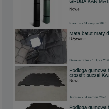
GRUBA KARIMAT
Nowe
Rzeszów - 01 sierpnia 2026
Mata batut maty d
Używane
Błażowa Dolna - 13 lipca 202
Podłoga gumowa fi
crossfit puzzel Kw
Nowe
Jarosław - 04 sierpnia 2026
Podłoga gumowa fi