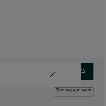
Szukaj
Obserwuj wyszukiwanie