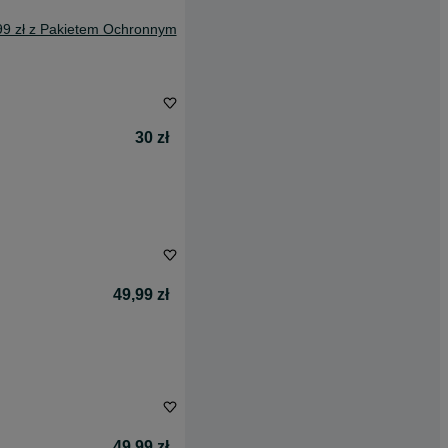
99 zł z Pakietem Ochronnym
30 zł
49,99 zł
49,99 zł