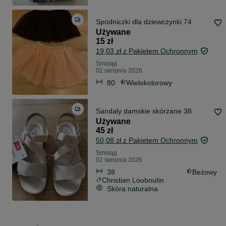
Spódniczki dla dziewczynki 74
Używane
15 zł
19,03 zł z Pakietem Ochronnym
Smoląg
02 sierpnia 2026
80
Wielokolorowy
Sandały damskie skórzane 38
Używane
45 zł
50,08 zł z Pakietem Ochronnym
Smoląg
02 sierpnia 2026
38
Beżowy
Christian Louboutin
Skóra naturalna