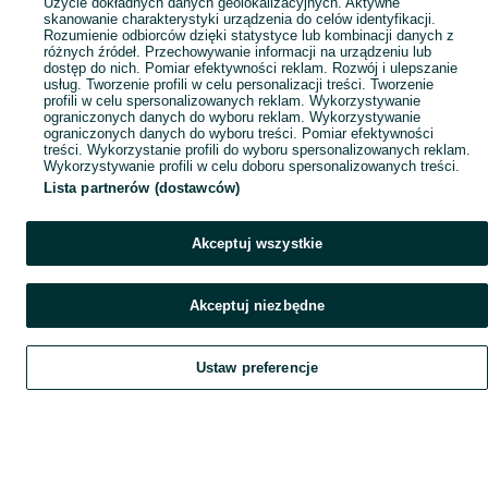
Użycie dokładnych danych geolokalizacyjnych. Aktywne
skanowanie charakterystyki urządzenia do celów identyfikacji.
Rozumienie odbiorców dzięki statystyce lub kombinacji danych z
różnych źródeł. Przechowywanie informacji na urządzeniu lub
dostęp do nich. Pomiar efektywności reklam. Rozwój i ulepszanie
usług. Tworzenie profili w celu personalizacji treści. Tworzenie
profili w celu spersonalizowanych reklam. Wykorzystywanie
ograniczonych danych do wyboru reklam. Wykorzystywanie
ograniczonych danych do wyboru treści. Pomiar efektywności
treści. Wykorzystanie profili do wyboru spersonalizowanych reklam.
Wykorzystywanie profili w celu doboru spersonalizowanych treści.
Lista partnerów (dostawców)
Akceptuj wszystkie
Akceptuj niezbędne
Ustaw preferencje
Szukaj
Obserwujesz
Dodaj
Czat
Konto