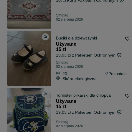
107,99 zł z Pakietem Ochronnym
Smoląg
02 sierpnia 2026
Buciki dla dziewczynki
Używane
15 zł
19,03 zł z Pakietem Ochronnym
Smoląg
02 sierpnia 2026
20
Pozostałe
Skóra ekologiczna
Tornister piłkarski dla chłopca
Używane
15 zł
19,03 zł z Pakietem Ochronnym
Smoląg
02 sierpnia 2026