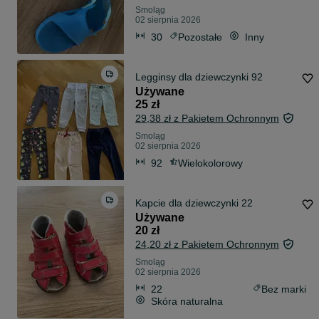
Smoląg
02 sierpnia 2026
30
Pozostałe
Inny
Legginsy dla dziewczynki 92
Używane
25 zł
29,38 zł z Pakietem Ochronnym
Smoląg
02 sierpnia 2026
92
Wielokolorowy
Kapcie dla dziewczynki 22
Używane
20 zł
24,20 zł z Pakietem Ochronnym
Smoląg
02 sierpnia 2026
22
Bez marki
Skóra naturalna