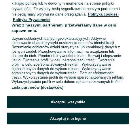
klikając poniżej lub w dowolnym momencie na stronie polityki
Mapa kategorii
prywatności. Te wybory będą sygnalizowane naszym partnerom i
Mapa miejscowości
nie będą miały wpływu na dane przeglądania.
Polityka cookies,
Polityka Prywatności
Mapa ministron
Wraz z naszymi partnerami przetwarzamy dane w celu
Popularne wyszukiwania
zapewnienia:
Użycie dokładnych danych geolokalizacyjnych. Aktywne
skanowanie charakterystyki urządzenia do celów identyfikacji.
Rozumienie odbiorców dzięki statystyce lub kombinacji danych z
różnych źródeł. Przechowywanie informacji na urządzeniu lub
dostęp do nich. Pomiar efektywności reklam. Rozwój i ulepszanie
usług. Tworzenie profili w celu personalizacji treści. Tworzenie
profili w celu spersonalizowanych reklam. Wykorzystywanie
ograniczonych danych do wyboru reklam. Wykorzystywanie
ograniczonych danych do wyboru treści. Pomiar efektywności
treści. Wykorzystanie profili do wyboru spersonalizowanych reklam.
Wykorzystywanie profili w celu doboru spersonalizowanych treści.
Lista partnerów (dostawców)
Akceptuj wszystkie
Akceptuj niezbędne