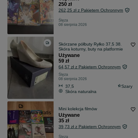
250 zł
262,25 zł z Pakietem Ochronnym
Ślęza
08 sierpnia 2026
Skórzane półbuty Ryłko 37,5 38.
Skóra koturny, buty na platformie
Używane
59 zł
64,57 zł z Pakietem Ochronnym
Ślęza
08 sierpnia 2026
37,5
Szary
Skóra naturalna
Mini kolekcja filmów
Dostawa gratis
Używane
35 zł
39,73 zł z Pakietem Ochronnym
Ślęza