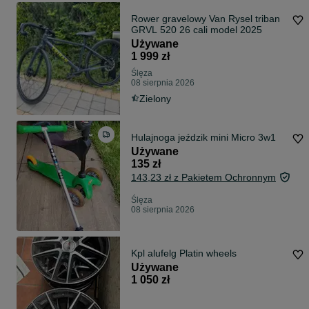
Rower gravelowy Van Rysel triban
GRVL 520 26 cali model 2025
Używane
1 999 zł
Ślęza
08 sierpnia 2026
Zielony
Hulajnoga jeździk mini Micro 3w1
Używane
135 zł
143,23 zł z Pakietem Ochronnym
Ślęza
08 sierpnia 2026
Kpl alufelg Platin wheels
Używane
1 050 zł