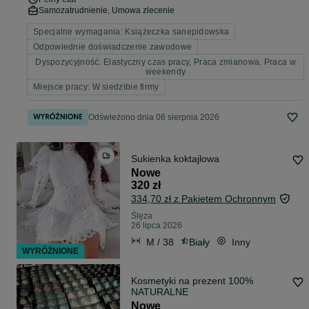
Samozatrudnienie, Umowa zlecenie
Specjalne wymagania: Książeczka sanepidowska
Odpowiednie doświadczenie zawodowe
Dyspozycyjność: Elastyczny czas pracy, Praca zmianowa, Praca w
weekendy
Miejsce pracy: W siedzibie firmy
Odświeżono dnia 06 sierpnia 2026
Sukienka koktajlowa
Nowe
320 zł
334,70 zł z Pakietem Ochronnym
Ślęza
26 lipca 2026
M / 38
Biały
Inny
WYRÓŻNIONE
Kosmetyki na prezent 100%
NATURALNE
Nowe