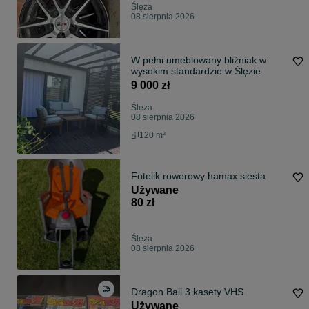
Ślęza
08 sierpnia 2026
W pełni umeblowany bliźniak w
wysokim standardzie w Ślęzie
9 000 zł
Ślęza
08 sierpnia 2026
120 m²
Fotelik rowerowy hamax siesta
Używane
80 zł
Ślęza
08 sierpnia 2026
Dragon Ball 3 kasety VHS
Używane