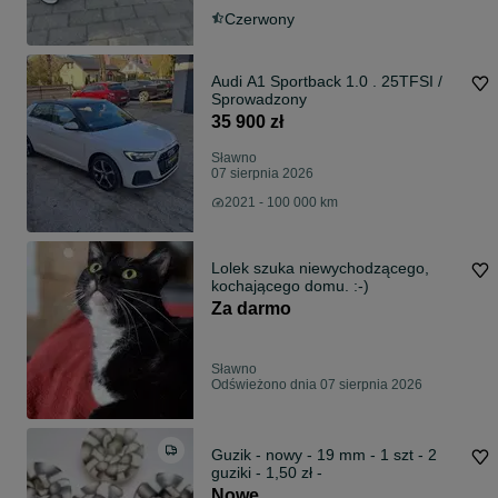
Czerwony
Audi A1 Sportback 1.0 . 25TFSI /
Sprowadzony
35 900 zł
Sławno
07 sierpnia 2026
2021 - 100 000 km
Lolek szuka niewychodzącego,
kochającego domu. :-)
Za darmo
Sławno
Odświeżono dnia 07 sierpnia 2026
Guzik - nowy - 19 mm - 1 szt - 2
guziki - 1,50 zł -
Nowe