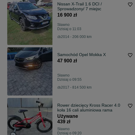
Nissan X-Trail 1.6 DCI /
Sprowadzony/ 7 miejsc
16 900 zł
Sławno
Dzisiaj o 11:03
2014 - 206 000 km
Samochód Opel Mokka X
47 900 zł
Sławno
Dzisiaj o 09:55
2017 - 814 500 km
Rower dziecięcy Kross Racer 4.0
koła 16 cali aluminiowa rama
Używane
439 zł
Sławno
Dzisiaj o 09:20