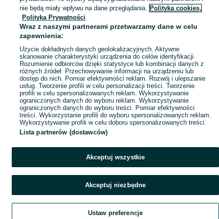
Mapa kategorii
nie będą miały wpływu na dane przeglądania.
Polityka cookies,
Mapa miejscowości
Polityka Prywatności
Wraz z naszymi partnerami przetwarzamy dane w celu
Mapa ministron
zapewnienia:
Popularne wyszukiwania
Użycie dokładnych danych geolokalizacyjnych. Aktywne
skanowanie charakterystyki urządzenia do celów identyfikacji.
Rozumienie odbiorców dzięki statystyce lub kombinacji danych z
różnych źródeł. Przechowywanie informacji na urządzeniu lub
dostęp do nich. Pomiar efektywności reklam. Rozwój i ulepszanie
usług. Tworzenie profili w celu personalizacji treści. Tworzenie
profili w celu spersonalizowanych reklam. Wykorzystywanie
ograniczonych danych do wyboru reklam. Wykorzystywanie
ograniczonych danych do wyboru treści. Pomiar efektywności
treści. Wykorzystanie profili do wyboru spersonalizowanych reklam.
Wykorzystywanie profili w celu doboru spersonalizowanych treści.
Lista partnerów (dostawców)
Akceptuj wszystkie
Akceptuj niezbędne
Ustaw preferencje