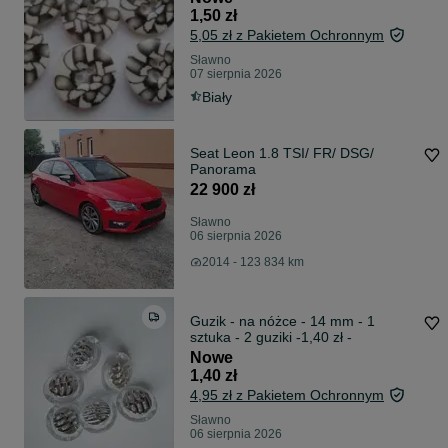
1,50 zł
5,05 zł z Pakietem Ochronnym
Sławno
07 sierpnia 2026
Biały
Seat Leon 1.8 TSI/ FR/ DSG/
Panorama
22 900 zł
Sławno
06 sierpnia 2026
2014 - 123 834 km
Guzik - na nóżce - 14 mm - 1
sztuka - 2 guziki -1,40 zł -
Nowe
1,40 zł
4,95 zł z Pakietem Ochronnym
Sławno
06 sierpnia 2026