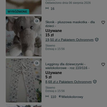
Odświeżono dnia 06 sierpnia 2026
16
WYRÓŻNIONE
Słonik - pluszowa maskotka - dla
dzieci -
Używane
15 zł
19,50 zł z Pakietem Ochronnym
Sławno
Dzisiaj o 15:56
Legginsy dla dziewczynki -
wielokolorowe - roz.110/116 -
Używane
5 zł
8,68 zł z Pakietem Ochronnym
Sławno
Dzisiaj o 15:56
110
Wielokolorowy