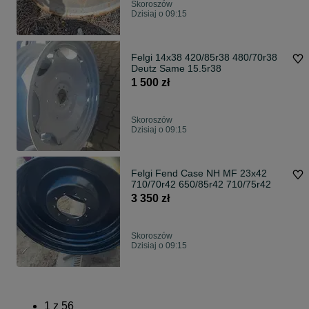
Skoroszów
Dzisiaj o 09:15
Felgi 14x38 420/85r38 480/70r38
Deutz Same 15.5r38
1 500 zł
Skoroszów
Dzisiaj o 09:15
Felgi Fend Case NH MF 23x42
710/70r42 650/85r42 710/75r42
3 350 zł
Skoroszów
Dzisiaj o 09:15
1
z
56