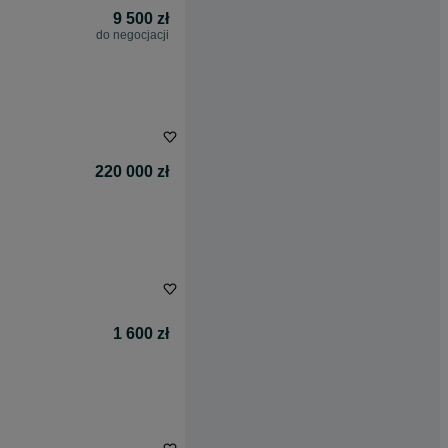
9 500 zł
do negocjacji
220 000 zł
1 600 zł