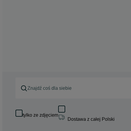
tylko ze zdjęciem
Dostawa z całej Polski