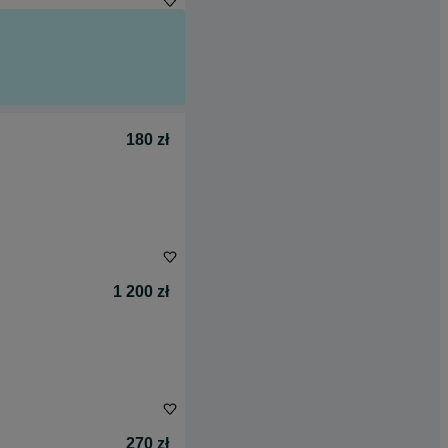
180 zł
1 200 zł
270 zł