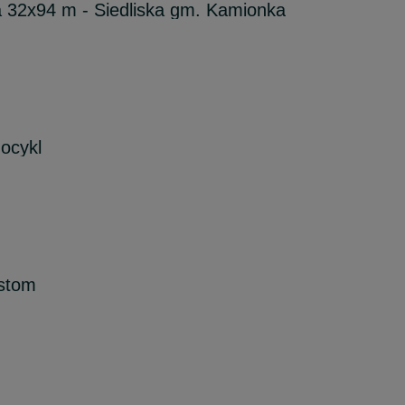
 32x94 m - Siedliska gm. Kamionka
ocykl
stom