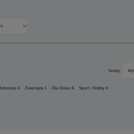
Sortuj:
Wyb
Rolnictwo
6
Zwierzęta
1
Dla Dzieci
6
Sport i Hobby
4