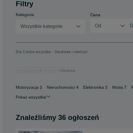
Filtry
Kategoria
Cena
Wszystkie kategorie
Dla Ciebie wszystko - Siedliska i okolice!
Strona główna
Lubelskie
Siedliska
Motoryzacja
2
Nieruchomości
4
Elektronika
3
Moda
7
Pokaż wszystkie
Znaleźliśmy 36 ogłoszeń