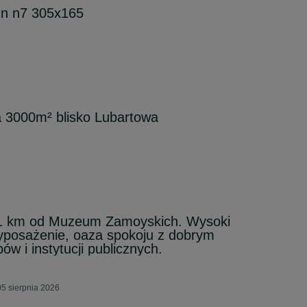
un n7 305x165
a 3000m² blisko Lubartowa
a 1 km od Muzeum Zamoyskich. Wysoki
yposażenie, oaza spokoju z dobrym
w i instytucji publicznych.
05 sierpnia 2026