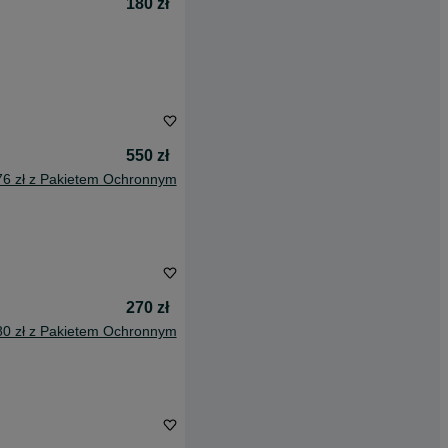
180 zł
550 zł
76 zł z Pakietem Ochronnym
270 zł
80 zł z Pakietem Ochronnym