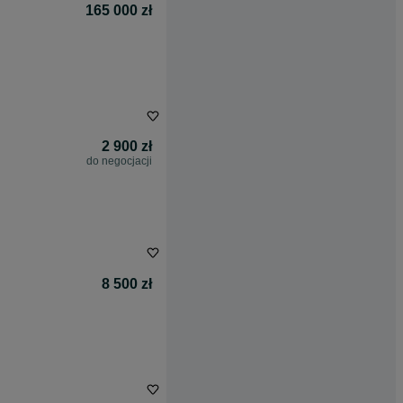
165 000 zł
2 900 zł
do negocjacji
8 500 zł