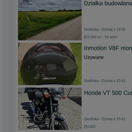
Działka budowlana
Siedliska - Dzisiaj o 13:06
3 000 m² - 55 zł/m²
Inmotion V8F mon
Używane
Siedliska - Dzisiaj o 10:42
Honda VT 500 Cu
Siedliska - Dzisiaj o 10:41
1985