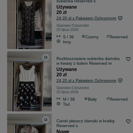
sukienka Reserved s
Używane
20 zł
24,20 zł z Pakietem Ochronnym
Sianowo-Cieszonko
25 lipca 2026
S / 36
Czarny
Reserved
Inny
Rozkloszowana sukienka damska
w kwiaty z tiulem Reserved m
Używane
20 zł
24,20 zł z Pakietem Ochronnym
Sianowo-Cieszonko
25 lipca 2026
M / 38
Biały
Reserved
Tiul
Cienki płaszcz damski w kratkę
Reserved s
Nowe