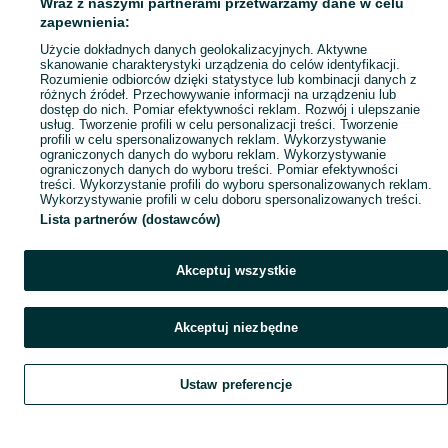
Wraz z naszymi partnerami przetwarzamy dane w celu
Mapa ministron
zapewnienia:
Popularne wyszukiwania
Użycie dokładnych danych geolokalizacyjnych. Aktywne
skanowanie charakterystyki urządzenia do celów identyfikacji.
Rozumienie odbiorców dzięki statystyce lub kombinacji danych z
różnych źródeł. Przechowywanie informacji na urządzeniu lub
dostęp do nich. Pomiar efektywności reklam. Rozwój i ulepszanie
usług. Tworzenie profili w celu personalizacji treści. Tworzenie
profili w celu spersonalizowanych reklam. Wykorzystywanie
ograniczonych danych do wyboru reklam. Wykorzystywanie
ograniczonych danych do wyboru treści. Pomiar efektywności
treści. Wykorzystanie profili do wyboru spersonalizowanych reklam.
Wykorzystywanie profili w celu doboru spersonalizowanych treści.
Lista partnerów (dostawców)
Akceptuj wszystkie
Akceptuj niezbędne
Ustaw preferencje
Szukaj
Obserwujesz
Dodaj
Czat
Konto