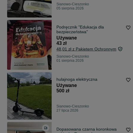
Sianowo-Cieszonko
05 sierpnia 2026
Podręcznik "Edukacja dla
Dostawa gratis
bezpieczeństwa"
Używane
43 zł
48,01 zł z Pakietem Ochronnym
Sianowo-Cieszonko
01 sierpnia 2026
hulajnoga elektryczna
Używane
500 zł
Sianowo-Cieszonko
27 lipca 2026
Dopasowana czarna koronkowa