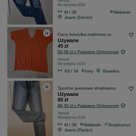
Serock
06 sierpnia 2026
M / 38
Niebieski
Jeans (Denim)
Carry koszulka malinowa xs
Używane
45 zł
50,08 zł z Pakietem Ochronnym
Serock
06 sierpnia 2026
XS / 34
Inny
Bawełna
Spodnie jeansowe stradivarius
Używane
80 zł
86,30 zł z Pakietem Ochronnym
Serock
06 sierpnia 2026
M / 38
Niebieski
Stradivarius
Jeans (Denim)