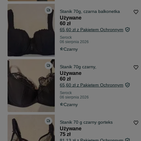
Stanik 70g, czarna balkonetka
Używane
60 zł
65,60 zł z Pakietem Ochronnym
Serock
06 sierpnia 2026
Czarny
Stanik 70g czarny,
Używane
60 zł
65,60 zł z Pakietem Ochronnym
Serock
06 sierpnia 2026
Czarny
Stanik 70 g czarny gorteks
Używane
75 zł
81,13 zł z Pakietem Ochronnym