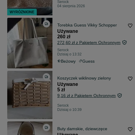
Serock
04 sierpnia 2026
WYRÓŻNIONE
Torebka Guess Vikky Schopper
Używane
260 zł
272,60 zł z Pakietem Ochronnym
Serock
Dzisiaj o 13:32
Beżowy
Guess
Koszyczek wiklinowy zielony
Używane
5 zł
9,16 zł z Pakietem Ochronnym
Serock
Dzisiaj o 10:39
Buty damskie, dziewczęce
Używane