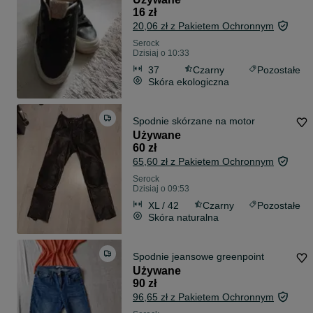
16 zł
20,06 zł z Pakietem Ochronnym
Serock
Dzisiaj o 10:33
37
Czarny
Pozostałe
Skóra ekologiczna
Spodnie skórzane na motor
Używane
60 zł
65,60 zł z Pakietem Ochronnym
Serock
Dzisiaj o 09:53
XL / 42
Czarny
Pozostałe
Skóra naturalna
Spodnie jeansowe greenpoint
Używane
90 zł
96,65 zł z Pakietem Ochronnym