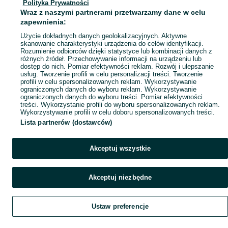
Polityka Prywatności
Mapa miejscowości
Wraz z naszymi partnerami przetwarzamy dane w celu
Mapa ministron
zapewnienia:
Popularne wyszukiwania
Użycie dokładnych danych geolokalizacyjnych. Aktywne
skanowanie charakterystyki urządzenia do celów identyfikacji.
Rozumienie odbiorców dzięki statystyce lub kombinacji danych z
różnych źródeł. Przechowywanie informacji na urządzeniu lub
dostęp do nich. Pomiar efektywności reklam. Rozwój i ulepszanie
usług. Tworzenie profili w celu personalizacji treści. Tworzenie
profili w celu spersonalizowanych reklam. Wykorzystywanie
ograniczonych danych do wyboru reklam. Wykorzystywanie
ograniczonych danych do wyboru treści. Pomiar efektywności
treści. Wykorzystanie profili do wyboru spersonalizowanych reklam.
Wykorzystywanie profili w celu doboru spersonalizowanych treści.
Lista partnerów (dostawców)
Akceptuj wszystkie
Akceptuj niezbędne
Ustaw preferencje
Szukaj
Obserwujesz
Dodaj
Czat
Konto