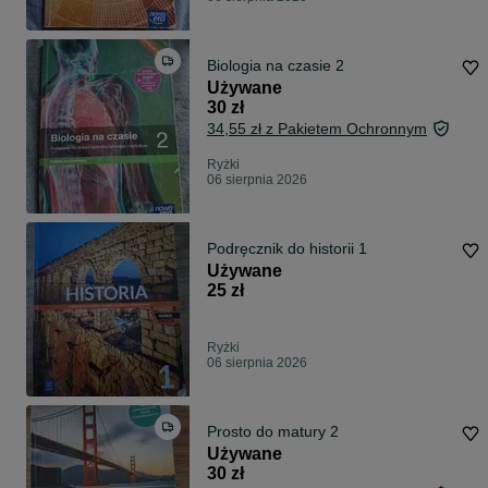
Biologia na czasie 2
Używane
30 zł
34,55 zł z Pakietem Ochronnym
Ryżki
06 sierpnia 2026
Podręcznik do historii 1
Używane
25 zł
Ryżki
06 sierpnia 2026
Prosto do matury 2
Używane
30 zł