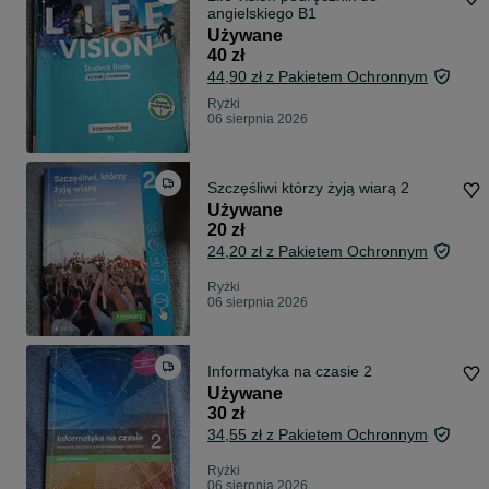
angielskiego B1
Używane
40 zł
44,90 zł z Pakietem Ochronnym
Ryżki
06 sierpnia 2026
Szczęśliwi którzy żyją wiarą 2
Używane
20 zł
24,20 zł z Pakietem Ochronnym
Ryżki
06 sierpnia 2026
Informatyka na czasie 2
Używane
30 zł
34,55 zł z Pakietem Ochronnym
Ryżki
06 sierpnia 2026