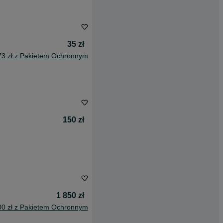
35 zł
73 zł z Pakietem Ochronnym
150 zł
1 850 zł
00 zł z Pakietem Ochronnym