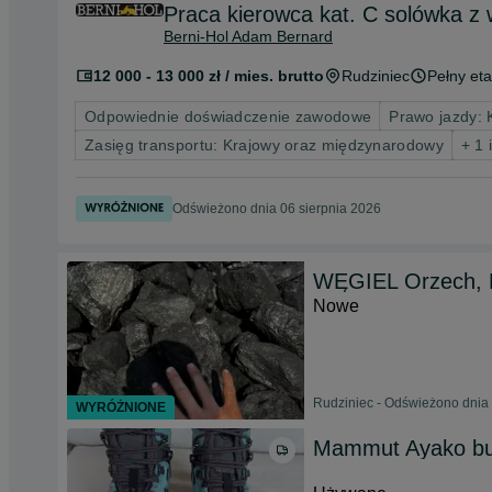
Praca kierowca kat. C solówka 
Berni-Hol Adam Bernard
12 000 - 13 000 zł / mies. brutto
Rudziniec
Pełny eta
Odpowiednie doświadczenie zawodowe
Prawo jazdy: 
Zasięg transportu: Krajowy oraz międzynarodowy
+ 1 
Odświeżono dnia 06 sierpnia 2026
WĘGIEL Orzech, 
Nowe
Rudziniec - Odświeżono dnia 
WYRÓŻNIONE
Mammut Ayako but