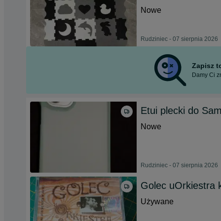
Nowe
Rudziniec - 07 sierpnia 2026
Zapisz 
Damy Ci zn
Etui plecki do Sa
Nowe
Rudziniec - 07 sierpnia 2026
Golec uOrkiestra
Używane