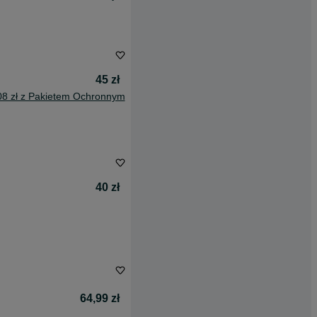
45 zł
08 zł z Pakietem Ochronnym
40 zł
64,99 zł