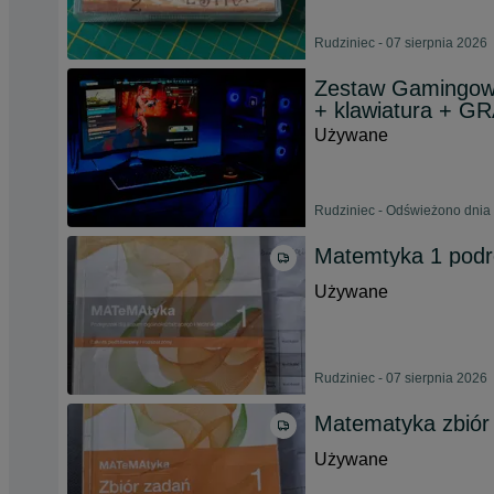
Rudziniec - 07 sierpnia 2026
Zestaw Gamingowy
+ klawiatura + G
Używane
Rudziniec - Odświeżono dnia 
Matemtyka 1 podr
Używane
Rudziniec - 07 sierpnia 2026
Matematyka zbiór
Używane