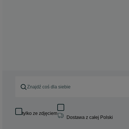
tylko ze zdjęciem
Dostawa z całej Polski