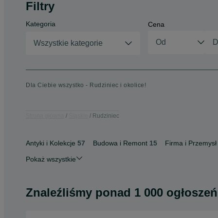
Filtry
Kategoria
Cena
Wszystkie kategorie
Dla Ciebie wszystko - Rudziniec i okolice!
Strona główna
Śląskie
Rudziniec
Antyki i Kolekcje
57
Budowa i Remont
15
Firma i Przemysł
Pokaż wszystkie
Znaleźliśmy
ponad
1 000 ogłoszeń