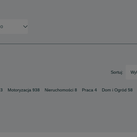
Sortuj:
Wyb
3
Motoryzacja
938
Nieruchomości
8
Praca
4
Dom i Ogród
58