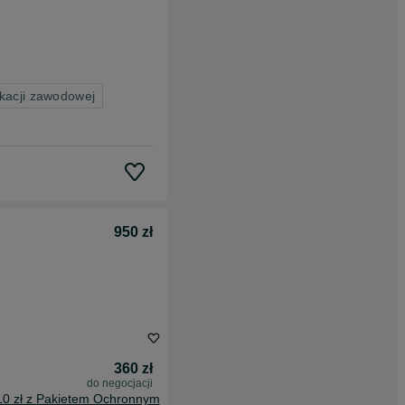
kacji zawodowej
950 zł
360 zł
do negocjacji
10 zł z Pakietem Ochronnym