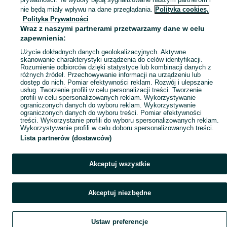
Mapa kategorii
nie będą miały wpływu na dane przeglądania.
Polityka cookies,
Mapa miejscowości
Polityka Prywatności
Wraz z naszymi partnerami przetwarzamy dane w celu
Mapa ministron
zapewnienia:
Popularne wyszukiwania
Użycie dokładnych danych geolokalizacyjnych. Aktywne
skanowanie charakterystyki urządzenia do celów identyfikacji.
Rozumienie odbiorców dzięki statystyce lub kombinacji danych z
różnych źródeł. Przechowywanie informacji na urządzeniu lub
dostęp do nich. Pomiar efektywności reklam. Rozwój i ulepszanie
usług. Tworzenie profili w celu personalizacji treści. Tworzenie
profili w celu spersonalizowanych reklam. Wykorzystywanie
ograniczonych danych do wyboru reklam. Wykorzystywanie
ograniczonych danych do wyboru treści. Pomiar efektywności
treści. Wykorzystanie profili do wyboru spersonalizowanych reklam.
Wykorzystywanie profili w celu doboru spersonalizowanych treści.
Lista partnerów (dostawców)
Akceptuj wszystkie
Akceptuj niezbędne
Ustaw preferencje