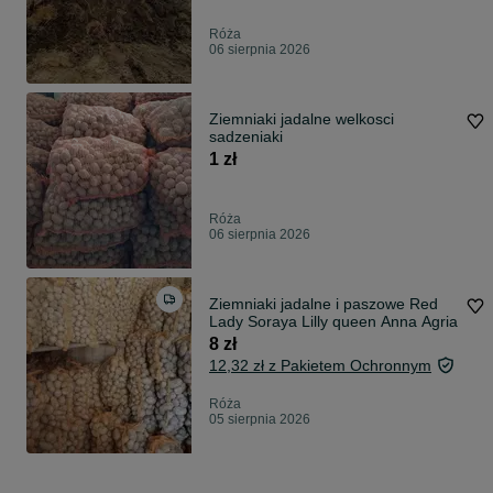
Róża
06 sierpnia 2026
Ziemniaki jadalne welkosci
sadzeniaki
1 zł
Róża
06 sierpnia 2026
Ziemniaki jadalne i paszowe Red
Lady Soraya Lilly queen Anna Agria
8 zł
12,32 zł z Pakietem Ochronnym
Róża
05 sierpnia 2026