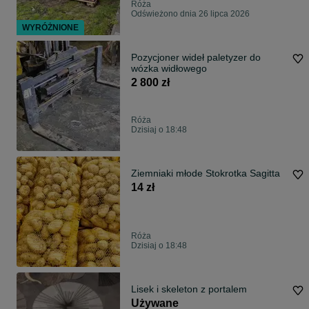
Róża
Odświeżono dnia 26 lipca 2026
WYRÓŻNIONE
Pozycjoner wideł paletyzer do
wózka widłowego
2 800 zł
Róża
Dzisiaj o 18:48
Ziemniaki młode Stokrotka Sagitta
14 zł
Róża
Dzisiaj o 18:48
Lisek i skeleton z portalem
Używane