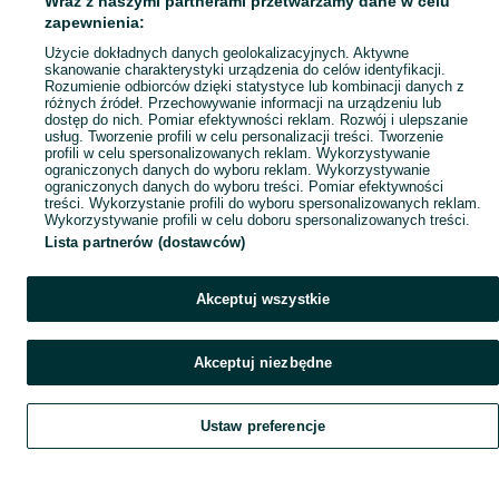
Wraz z naszymi partnerami przetwarzamy dane w celu
Mapa ministron
zapewnienia:
Popularne wyszukiwania
Użycie dokładnych danych geolokalizacyjnych. Aktywne
skanowanie charakterystyki urządzenia do celów identyfikacji.
Rozumienie odbiorców dzięki statystyce lub kombinacji danych z
różnych źródeł. Przechowywanie informacji na urządzeniu lub
dostęp do nich. Pomiar efektywności reklam. Rozwój i ulepszanie
usług. Tworzenie profili w celu personalizacji treści. Tworzenie
profili w celu spersonalizowanych reklam. Wykorzystywanie
ograniczonych danych do wyboru reklam. Wykorzystywanie
ograniczonych danych do wyboru treści. Pomiar efektywności
treści. Wykorzystanie profili do wyboru spersonalizowanych reklam.
Wykorzystywanie profili w celu doboru spersonalizowanych treści.
Lista partnerów (dostawców)
Akceptuj wszystkie
Akceptuj niezbędne
Ustaw preferencje
Szukaj
Obserwujesz
Dodaj
Czat
Konto