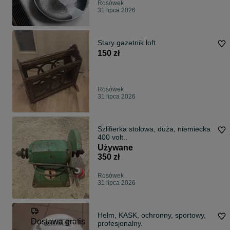
Rosówek
31 lipca 2026
Stary gazetnik loft
150 zł
Rosówek
31 lipca 2026
Szlifierka stołowa, duża, niemiecka
400 volt..
Używane
350 zł
Rosówek
31 lipca 2026
Hełm, KASK, ochronny, sportowy,
Dostawa gratis
profesjonalny.