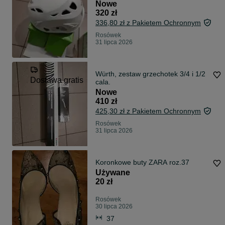
Nowe
320 zł
336,80 zł z Pakietem Ochronnym
Rosówek
31 lipca 2026
Würth, zestaw grzechotek 3/4 i 1/2
Dostawa gratis
cala.
Nowe
410 zł
425,30 zł z Pakietem Ochronnym
Rosówek
31 lipca 2026
Koronkowe buty ZARA roz.37
Używane
20 zł
Rosówek
30 lipca 2026
37