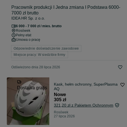
Pracownik produkcji I Jedna zmiana I Podstawa 6000-
7000 zł brutto
IDEA HR Sp. z o.o.
6 000 - 7 000 zł / mies. brutto
Rosówek
Pełny etat
Umowa o pracę
Odpowiednie doświadczenie zawodowe
Miejsce pracy: W siedzibie firmy
Odświeżono dnia 28 lipca 2026
Kask, hełm ochronny, SuperPlasma
Dostawa gratis
AQ
Nowe
305 zł
321,20 zł z Pakietem Ochronnym
Rosówek
27 lipca 2026