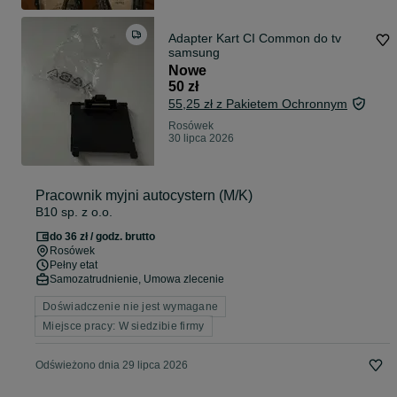
Adapter Kart CI Common do tv
samsung
Nowe
50 zł
55,25 zł z Pakietem Ochronnym
Rosówek
30 lipca 2026
Pracownik myjni autocystern (M/K)
B10 sp. z o.o.
do 36 zł / godz. brutto
Rosówek
Pełny etat
Samozatrudnienie, Umowa zlecenie
Doświadczenie nie jest wymagane
Miejsce pracy: W siedzibie firmy
Odświeżono dnia 29 lipca 2026