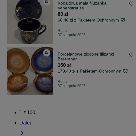
Kobaltowa mała filuzanka
Vohenstrauss
60 zł
66,40 zł z Pakietem Ochronnym
Ropa
07 sierpnia 2026
Porcelanowe złocone filiżanki
Bareuther
160 zł
170,40 zł z Pakietem Ochronnym
Ropa
07 sierpnia 2026
1
z
100
Dalej