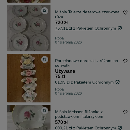
Miśnia Talerze deserowe czerwona
róża
720 zł
757,11 zł z Pakietem Ochronnym
Ropa
07 sierpnia 2026
Porcelanowe obrączki z różami na
serwetki
Używane
75 zł
81,99 zł z Pakietem Ochronnym
Ropa
07 sierpnia 2026
Miśnia Meissen filiżanka z
podstawkiem i talerzykiem
570 zł
600,21 zł z Pakietem Ochronnym