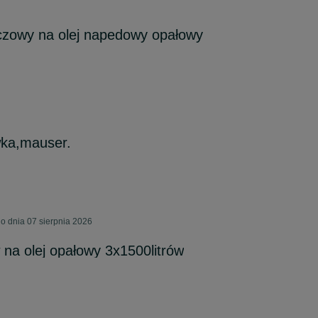
czowy na olej napedowy opałowy
ka,mauser.
 dnia 07 sierpnia 2026
 na olej opałowy 3x1500litrów