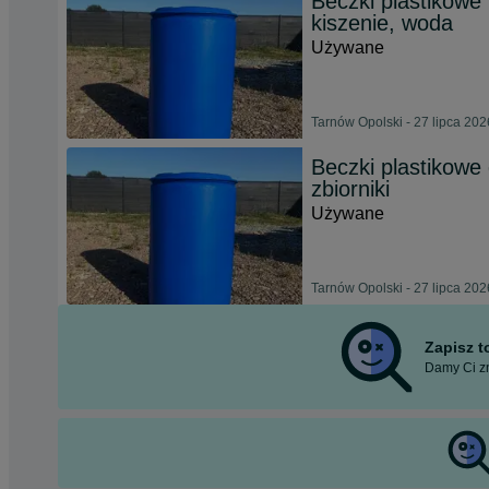
Beczki plastikowe 
kiszenie, woda
Używane
Tarnów Opolski - 27 lipca 202
Beczki plastikowe
zbiorniki
Używane
Tarnów Opolski - 27 lipca 202
Zapisz 
Damy Ci zn