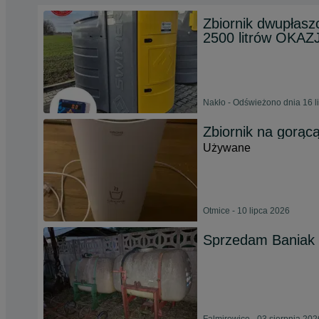
Zbiornik dwupłasz
2500 litrów OKAZ
Nakło - Odświeżono dnia 16 l
Zbiornik na gorą
Używane
Otmice - 10 lipca 2026
Sprzedam Baniak