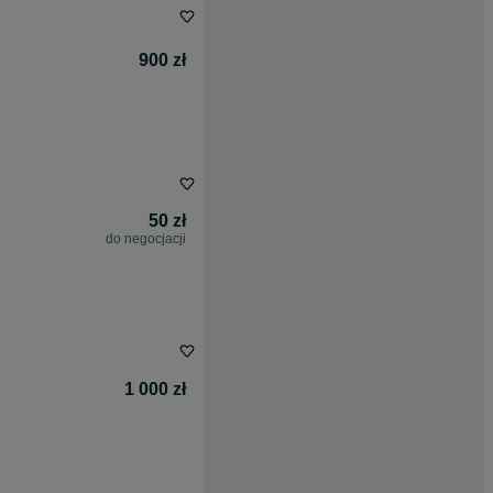
900 zł
50 zł
do negocjacji
1 000 zł