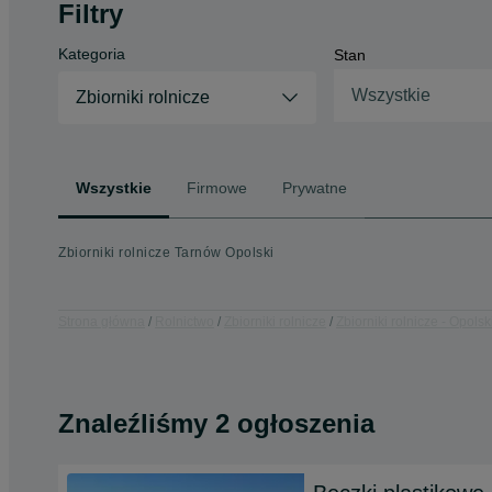
Filtry
Kategoria
Stan
Wszystkie
Zbiorniki rolnicze
Wszystkie
Firmowe
Prywatne
Zbiorniki rolnicze Tarnów Opolski
Strona główna
Rolnictwo
Zbiorniki rolnicze
Zbiorniki rolnicze - Opolsk
Znaleźliśmy 2 ogłoszenia