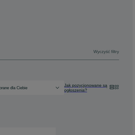
Wyczyść filtry
Jak pozycjonowane są
rane dla Ciebie
ogłoszenia?