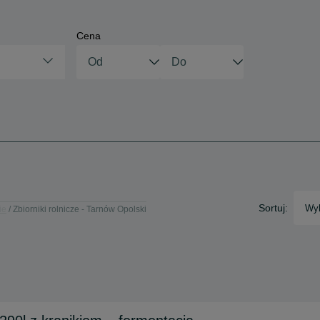
Cena
Sortuj:
Wyb
ie
Zbiorniki rolnicze - Tarnów Opolski