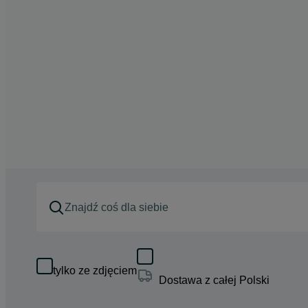
tylko ze zdjęciem
Dostawa z całej Polski