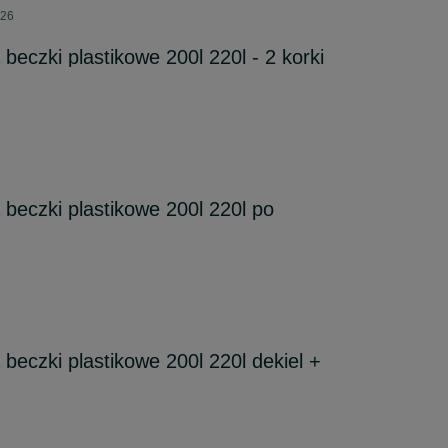
026
beczki plastikowe 200l 220l - 2 korki
 beczki plastikowe 200l 220l po
beczki plastikowe 200l 220l dekiel +