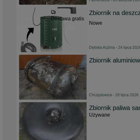
Falmirowice - 03 sierpnia 202
Zbiornik na desz
Dostawa gratis
Nowe
Dębska Kuźnia - 24 lipca 202
Zbiornik aluminio
Chrząstowice - 28 lipca 2026
Zbiornik paliwa 
Używane