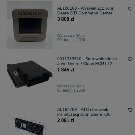
AL180169 - Wyświetlacz John
Deere DTI Command Center
3 800 zł
Warszawa, Wola
06 sierpnia 2026
0011339710 - Sterownik silnika
John Deere / Claas ECU L12
1 845 zł
Warszawa, Wola
06 sierpnia 2026
AL164709 - ATC sterownik
klimatyzacji John Deere x30
2 091 zł