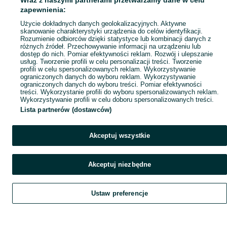
Wraz z naszymi partnerami przetwarzamy dane w celu
Popularne wyszukiwania
zapewnienia:
Użycie dokładnych danych geolokalizacyjnych. Aktywne
skanowanie charakterystyki urządzenia do celów identyfikacji.
Rozumienie odbiorców dzięki statystyce lub kombinacji danych z
różnych źródeł. Przechowywanie informacji na urządzeniu lub
dostęp do nich. Pomiar efektywności reklam. Rozwój i ulepszanie
usług. Tworzenie profili w celu personalizacji treści. Tworzenie
profili w celu spersonalizowanych reklam. Wykorzystywanie
ograniczonych danych do wyboru reklam. Wykorzystywanie
ograniczonych danych do wyboru treści. Pomiar efektywności
treści. Wykorzystanie profili do wyboru spersonalizowanych reklam.
Wykorzystywanie profili w celu doboru spersonalizowanych treści.
Lista partnerów (dostawców)
Akceptuj wszystkie
Akceptuj niezbędne
Ustaw preferencje
Szukaj
Obserwujesz
Dodaj
Czat
Konto