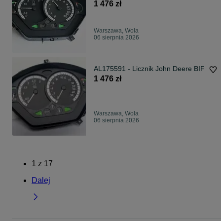
1 476 zł
Warszawa, Wola
06 sierpnia 2026
AL175591 - Licznik John Deere BIF
1 476 zł
Warszawa, Wola
06 sierpnia 2026
1
z
17
Dalej