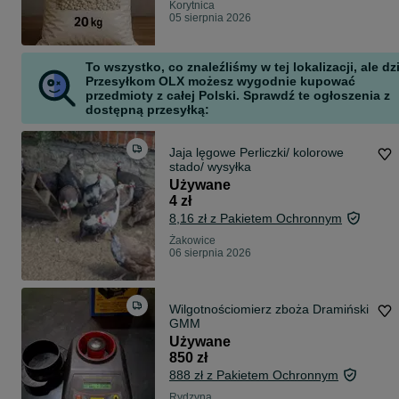
Korytnica
05 sierpnia 2026
To wszystko, co znaleźliśmy w tej lokalizacji, ale dz
Przesyłkom OLX możesz wygodnie kupować
przedmioty z całej Polski. Sprawdź te ogłoszenia z
dostępną przesyłką:
Jaja lęgowe Perliczki/ kolorowe
stado/ wysyłka
Używane
4 zł
8,16 zł z Pakietem Ochronnym
Żakowice
06 sierpnia 2026
Wilgotnościomierz zboża Dramiński
GMM
Używane
850 zł
888 zł z Pakietem Ochronnym
Rydzyna