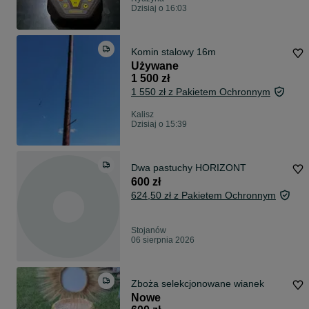
Dzisiaj o 16:03
Komin stalowy 16m
Używane
1 500 zł
1 550 zł z Pakietem Ochronnym
Kalisz
Dzisiaj o 15:39
Dwa pastuchy HORIZONT
600 zł
624,50 zł z Pakietem Ochronnym
Stojanów
06 sierpnia 2026
Zboża selekcjonowane wianek
Nowe