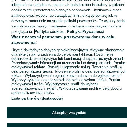
Mapa miejscowości
informacji na urządzeniu, takich jak unikalne identyfikatory w plikach
Mapa ministron
cookie w celu przetwarzania danych osobowych. Użytkownik może
zaakceptować wybory lub zarządzać nimi, klikając poniżej lub w
Popularne wyszukiwania
dowolnym momencie na stronie polityki prywatności. Te wybory będą
sygnalizowane naszym partnerom i nie będą miały wpływu na dane
przeglądania.
Polityka cookies,
Polityka Prywatności
Wraz z naszymi partnerami przetwarzamy dane w celu
zapewnienia:
Użycie dokładnych danych geolokalizacyjnych. Aktywne skanowanie
charakterystyki urządzenia do celów identyfikacji. Rozumienie
odbiorców dzięki statystyce lub kombinacji danych z różnych źródeł.
Przechowywanie informacji na urządzeniu lub dostęp do nich. Pomiar
efektywności reklam. Rozwój i ulepszanie usług. Tworzenie profili w
celu personalizacji treści. Tworzenie profili w celu spersonalizowanych
reklam. Wykorzystywanie ograniczonych danych do wyboru reklam.
Wykorzystywanie ograniczonych danych do wyboru treści. Pomiar
efektywności treści. Wykorzystanie profili do wyboru
spersonalizowanych reklam. Wykorzystywanie profili w celu doboru
spersonalizowanych treści.
Lista partnerów (dostawców)
Akceptuj wszystkie