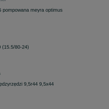
 2026
-6 pompowana meyra optimus
 (15.5/80-24)
6
ędzyrzędzi 9,5r44 9,5x44