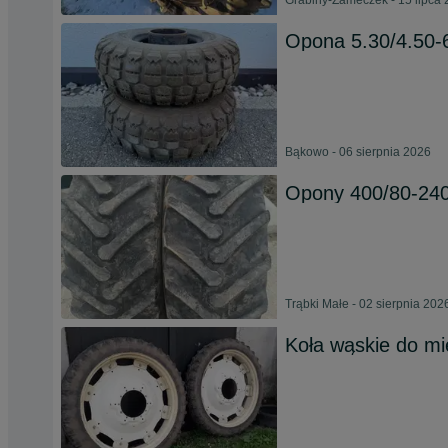
Grabiny-Zameczek - 15 lipca
Opona 5.30/4.50
Bąkowo - 06 sierpnia 2026
Opony 400/80-240
Trąbki Małe - 02 sierpnia 202
Koła wąskie do mi