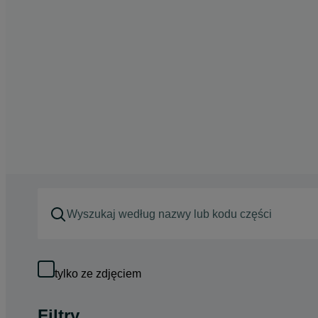
tylko ze zdjęciem
Filtry