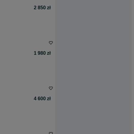
2 850 zł
1 980 zł
4 600 zł