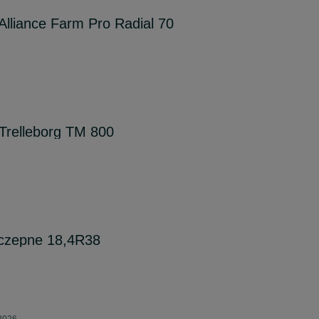
lliance Farm Pro Radial 70
Trelleborg TM 800
oczepne 18,4R38