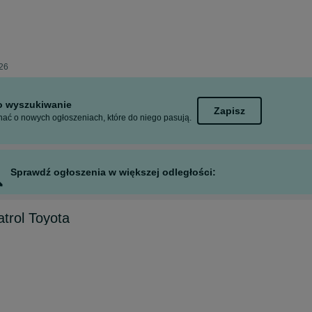
026
to wyszukiwanie
Zapisz
ać o nowych ogłoszeniach, które do niego pasują.
Sprawdź ogłoszenia w większej odległości:
atrol Toyota