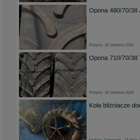
Opona 480/70/38 A
Różyny - 02 sierpnia 2026
Opona 710/70/38 
Różyny - 02 sierpnia 2026
Koła bliżniacze d