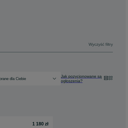
Wyczyść filtry
Jak pozycjonowane są
rane dla Ciebie
ogłoszenia?
1 180 zł