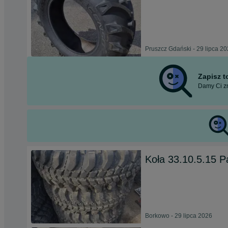
Pruszcz Gdański - 29 lipca 2
Zapisz 
Damy Ci zn
Koła 33.10.5.15 P
Borkowo - 29 lipca 2026