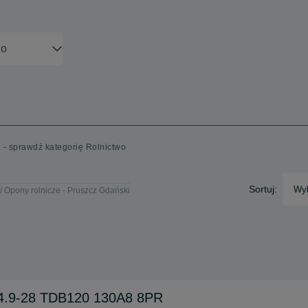
 - sprawdź kategorię Rolnictwo
Sortuj:
Wyb
Opony rolnicze - Pruszcz Gdański
4.9-28 TDB120 130A8 8PR