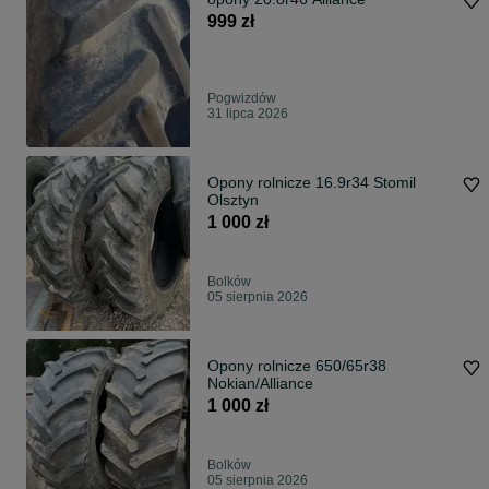
999 zł
Pogwizdów
31 lipca 2026
Opony rolnicze 16.9r34 Stomil
Olsztyn
1 000 zł
Bolków
05 sierpnia 2026
Opony rolnicze 650/65r38
Nokian/Alliance
1 000 zł
Bolków
05 sierpnia 2026