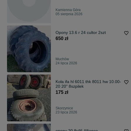
Kamienna Góra
05 sierpnia 2026
Opony 13.6 r 24 cultor 2szt
650 zł
Muchów
24 lipca 2026
Koła ifa hl 6011 thk 8011 hw 10.00-
20 20" 8szpilek
175 zł
Skorzynice
23 lipca 2026
opony 20.8r46 Alliance