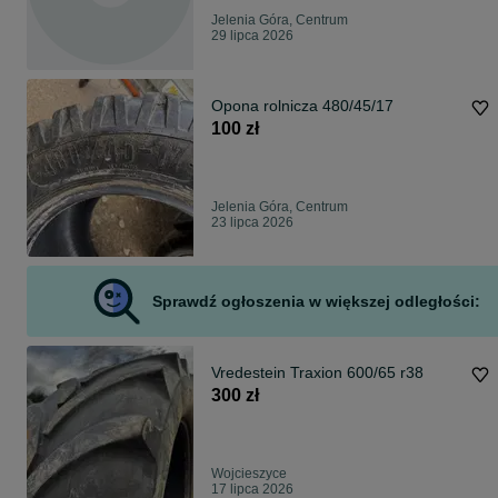
Jelenia Góra, Centrum
29 lipca 2026
Opona rolnicza 480/45/17
100 zł
Jelenia Góra, Centrum
23 lipca 2026
Sprawdź ogłoszenia w większej odległości:
Vredestein Traxion 600/65 r38
300 zł
Wojcieszyce
17 lipca 2026