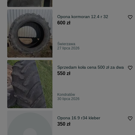
Opona kormoran 12.4 r 32
600 zł
Świerzawa
27 lipca 2026
Sprzedam koła cena 500 zł za dwa
550 zł
Kondratów
30 lipca 2026
Opona 16.9 r34 kleber
350 zł