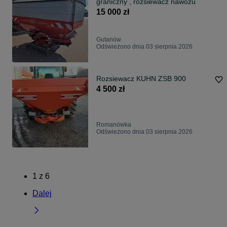
graniczny , rozsiewacz nawozu
15 000 zł
Gutanów
Odświeżono dnia 03 sierpnia 2026
Rozsiewacz KUHN ZSB 900
4 500 zł
Romanówka
Odświeżono dnia 03 sierpnia 2026
1
z
6
Dalej