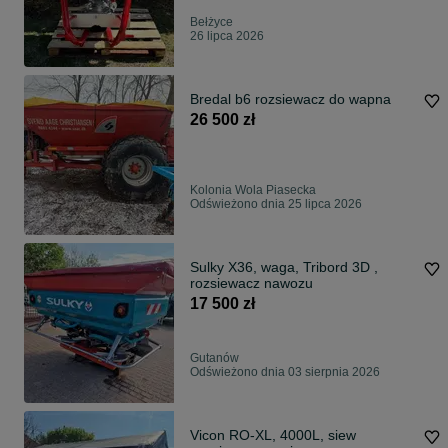
Bełżyce
26 lipca 2026
Bredal b6 rozsiewacz do wapna
26 500 zł
Kolonia Wola Piasecka
Odświeżono dnia 25 lipca 2026
Sulky X36, waga, Tribord 3D ,
rozsiewacz nawozu
17 500 zł
Gutanów
Odświeżono dnia 03 sierpnia 2026
Vicon RO-XL, 4000L, siew