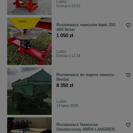
Lublin
Dzisiaj o 10:32
Rozsiewacz nawozów lejek 300
400 litrów
1 050 zł
Lublin
Dzisiaj o 12:14
Rozsiewacz do wapna nawozu
Bredal
8 350 zł
Lublin
16 lipca 2026
Rozsiewacz Nawozów
Dwutarczowy ABRA LANGREN