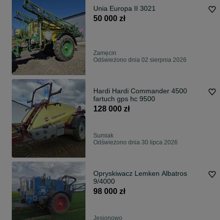
Unia Europa II 3021
50 000 zł
Zamęcin
Odświeżono dnia 02 sierpnia 2026
Hardi Hardi Commander 4500
fartuch gps hc 9500
128 000 zł
Sumiak
Odświeżono dnia 30 lipca 2026
Opryskiwacz Lemken Albatros
9/4000
98 000 zł
Jesionowo