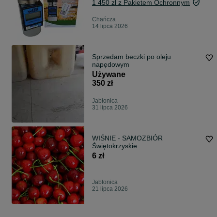
1 450 zł z Pakietem Ochronnym
Chańcza
14 lipca 2026
Sprzedam beczki po oleju
napędowym
Używane
350 zł
Jabłonica
31 lipca 2026
WIŚNIE - SAMOZBIÓR
Świętokrzyskie
6 zł
Jabłonica
21 lipca 2026