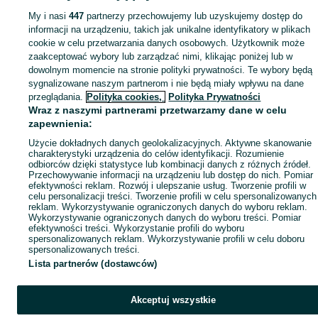
Popularne wyszukiwania
My i nasi
447
partnerzy przechowujemy lub uzyskujemy dostęp do
informacji na urządzeniu, takich jak unikalne identyfikatory w plikach
cookie w celu przetwarzania danych osobowych. Użytkownik może
zaakceptować wybory lub zarządzać nimi, klikając poniżej lub w
dowolnym momencie na stronie polityki prywatności. Te wybory będą
sygnalizowane naszym partnerom i nie będą miały wpływu na dane
przeglądania.
Polityka cookies,
Polityka Prywatności
Wraz z naszymi partnerami przetwarzamy dane w celu
zapewnienia:
Użycie dokładnych danych geolokalizacyjnych. Aktywne skanowanie
charakterystyki urządzenia do celów identyfikacji. Rozumienie
odbiorców dzięki statystyce lub kombinacji danych z różnych źródeł.
Przechowywanie informacji na urządzeniu lub dostęp do nich. Pomiar
efektywności reklam. Rozwój i ulepszanie usług. Tworzenie profili w
celu personalizacji treści. Tworzenie profili w celu spersonalizowanych
reklam. Wykorzystywanie ograniczonych danych do wyboru reklam.
Wykorzystywanie ograniczonych danych do wyboru treści. Pomiar
efektywności treści. Wykorzystanie profili do wyboru
spersonalizowanych reklam. Wykorzystywanie profili w celu doboru
spersonalizowanych treści.
Lista partnerów (dostawców)
Akceptuj wszystkie