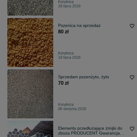
Korytnica
28 lipca 2026
Pszenica na sprzedaż
80 zł
Korytnica
18 lipca 2026
Sprzedam pszenżyto, żyto
70 zł
Korytnica
06 sierpnia 2026
Elementy przedłużające żmijki do
zboża PRODUCENT Gwarancja