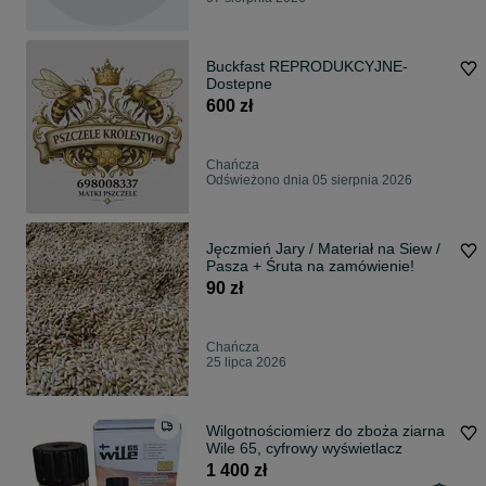
Buckfast REPRODUKCYJNE-
Dostepne
600 zł
Chańcza
Odświeżono dnia 05 sierpnia 2026
Jęczmień Jary / Materiał na Siew /
Pasza + Śruta na zamówienie!
90 zł
Chańcza
25 lipca 2026
Wilgotnościomierz do zboża ziarna
Wile 65, cyfrowy wyświetlacz
1 400 zł