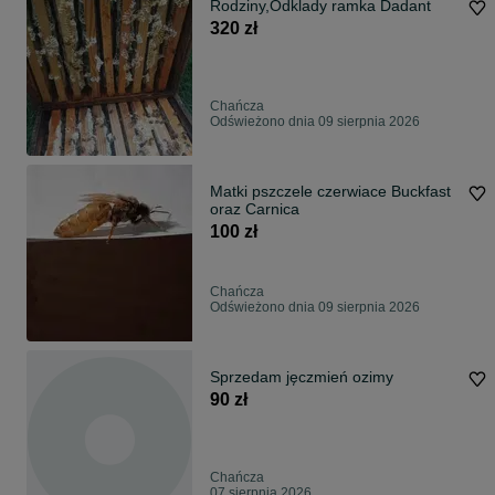
Rodziny,Odklady ramka Dadant
320 zł
Chańcza
Odświeżono dnia 09 sierpnia 2026
Matki pszczele czerwiace Buckfast
oraz Carnica
100 zł
Chańcza
Odświeżono dnia 09 sierpnia 2026
Sprzedam jęczmień ozimy
90 zł
Chańcza
07 sierpnia 2026