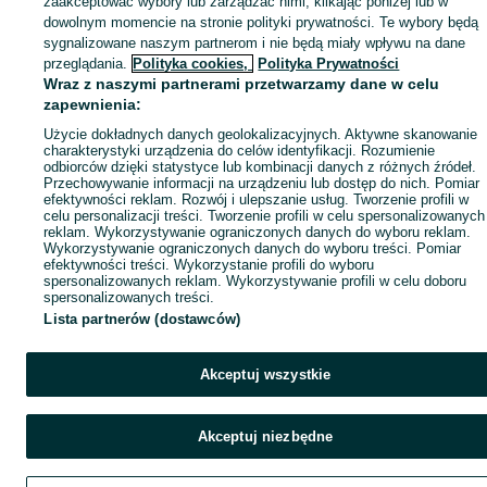
zaakceptować wybory lub zarządzać nimi, klikając poniżej lub w
Popularne wyszukiwania
dowolnym momencie na stronie polityki prywatności. Te wybory będą
sygnalizowane naszym partnerom i nie będą miały wpływu na dane
przeglądania.
Polityka cookies,
Polityka Prywatności
Wraz z naszymi partnerami przetwarzamy dane w celu
zapewnienia:
Użycie dokładnych danych geolokalizacyjnych. Aktywne skanowanie
charakterystyki urządzenia do celów identyfikacji. Rozumienie
odbiorców dzięki statystyce lub kombinacji danych z różnych źródeł.
Przechowywanie informacji na urządzeniu lub dostęp do nich. Pomiar
efektywności reklam. Rozwój i ulepszanie usług. Tworzenie profili w
celu personalizacji treści. Tworzenie profili w celu spersonalizowanych
reklam. Wykorzystywanie ograniczonych danych do wyboru reklam.
Wykorzystywanie ograniczonych danych do wyboru treści. Pomiar
efektywności treści. Wykorzystanie profili do wyboru
spersonalizowanych reklam. Wykorzystywanie profili w celu doboru
spersonalizowanych treści.
Lista partnerów (dostawców)
Akceptuj wszystkie
Akceptuj niezbędne