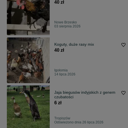
40 zł
Nowe Brzesko
03 sierpnia 2026
Koguty, duże rasy mix
40 zł
Igołomia
14 lipca 2026
Jaja biegusów indyjskich z genem
czubatości
6 zł
Tropiszów
Odświeżono dnia 26 lipca 2026