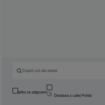
tylko ze zdjęciem
Dostawa z całej Polski