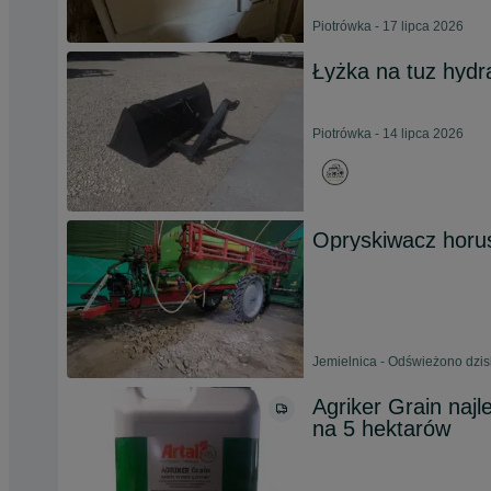
Piotrówka - 17 lipca 2026
Łyżka na tuz hydr
Piotrówka - 14 lipca 2026
Opryskiwacz horu
Jemielnica - Odświeżono dzisi
Agriker Grain najl
na 5 hektarów