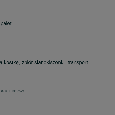
 palet
kostkę, zbiór sianokiszonki, transport
 02 sierpnia 2026