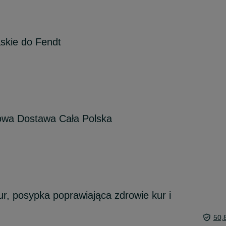
skie do Fendt
owa Dostawa Cała Polska
ur, posypka poprawiająca zdrowie kur i
50,