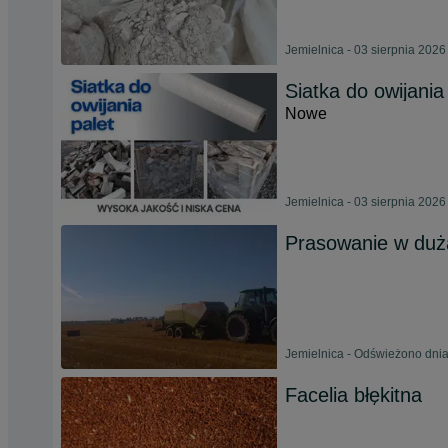
Jemielnica - 03 sierpnia 2026
Siatka do owijania
Nowe
Jemielnica - 03 sierpnia 2026
Prasowanie w dużą 
Jemielnica - Odświeżono dnia
Facelia błękitna