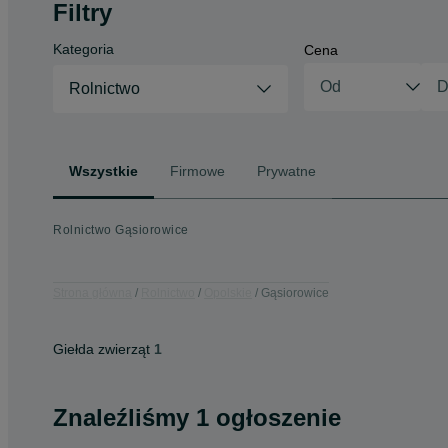
Filtry
Kategoria
Cena
Rolnictwo
Wszystkie
Firmowe
Prywatne
Rolnictwo Gąsiorowice
Strona główna
Rolnictwo
Opolskie
Gąsiorowice
Giełda zwierząt
1
Znaleźliśmy 1 ogłoszenie