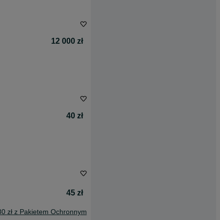
12 000 zł
40 zł
45 zł
80 zł z Pakietem Ochronnym