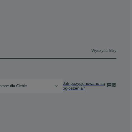
Wyczyść filtry
Jak pozycjonowane są
rane dla Ciebie
ogłoszenia?