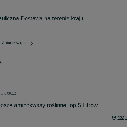
auliczna Dostawa na terenie kraju
Zobacz więcej
s
aj o 09:12
epsze aminokwasy roślinne, op 5 Litrów
222,