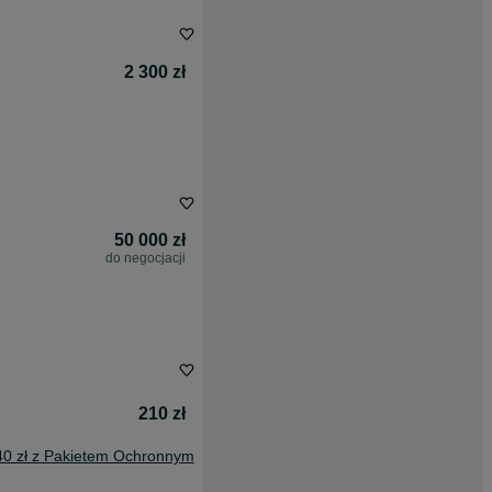
2 300 zł
50 000 zł
do negocjacji
210 zł
40 zł z Pakietem Ochronnym