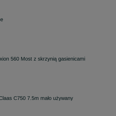
ce
ion 560 Most z skrzynią gasienicami
Claas C750 7.5m mało używany