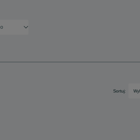
Sortuj:
Wyb