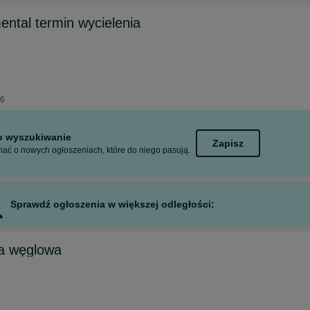
ental termin wycielenia
26
to wyszukiwanie
Zapisz
ać o nowych ogłoszeniach, które do niego pasują.
Sprawdź ogłoszenia w większej odległości:
a węglowa