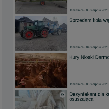
Jemielnica - 05 sierpnia 2026
Sprzedam koła wą
Jemielnica - 04 sierpnia 2026
Kury Nioski Darm
Jemielnica - 03 sierpnia 2026
Dezynfekant dla k
osuszająca