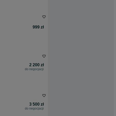
999 zł
2 200 zł
do negocjacji
3 500 zł
do negocjacji