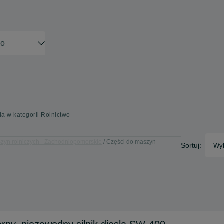
a w kategorii Rolnictwo
zyn rolniczych - Zachodniopomorskie
Części do maszyn
Sortuj:
Wyb