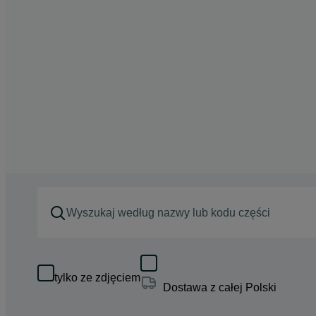
tylko ze zdjęciem
Dostawa z całej Polski