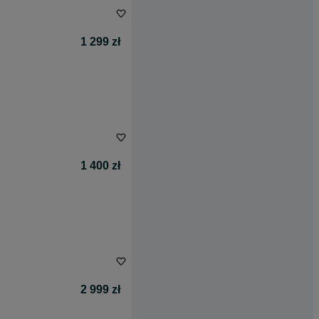
1 299 zł
1 400 zł
2 999 zł