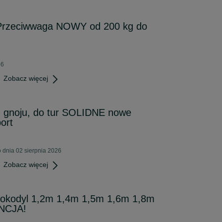
 Przeciwwaga NOWY od 200 kg do
26
Zobacz więcej
, gnoju, do tur SOLIDNE nowe
ort
 dnia 02 sierpnia 2026
Zobacz więcej
rokodyl 1,2m 1,4m 1,5m 1,6m 1,8m
NCJA!