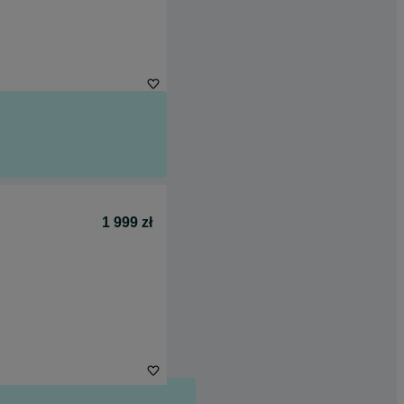
1 999 zł