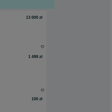
13 000 zł
1 499 zł
100 zł