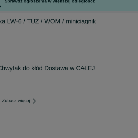
Sprawdź ogłoszenia w większej odległości:
ka LW-6 / TUZ / WOM / miniciągnik
Chwytak do kłód Dostawa w CAŁEJ
Zobacz więcej