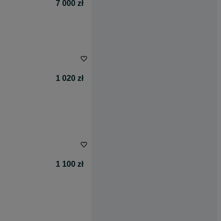
7 000 zł
1 020 zł
1 100 zł