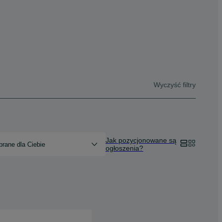
Wyczyść filtry
Jak pozycjonowane są
rane dla Ciebie
ogłoszenia?