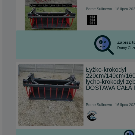
Borne Sulinowo - 18 lipca 20
Zapisz 
Damy Ci zn
Łyżko-krokodyl
220cm/140cm/16
łycho-krokodyl z
DOSTAWA CAŁA 
Borne Sulinowo - 16 lipca 20