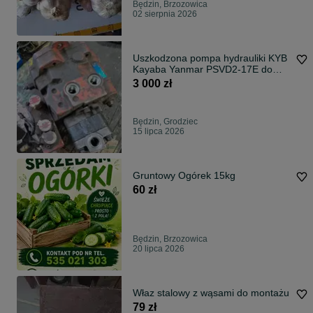
Będzin, Brzozowica
02 sierpnia 2026
Uszkodzona pompa hydrauliki KYB
Kayaba Yanmar PSVD2-17E do
regeneracji
3 000 zł
Będzin, Grodziec
15 lipca 2026
Gruntowy Ogórek 15kg
60 zł
Będzin, Brzozowica
20 lipca 2026
Właz stalowy z wąsami do montażu
79 zł