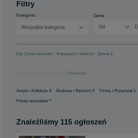
Filtry
Kategoria
Cena
Wszystkie kategorie
Dla Ciebie wszystko - Rakoszyce i okolice! - Strona 3
Strona główna
Dolnośląskie
Rakoszyce
Antyki i Kolekcje
4
Budowa i Remont
3
Firma i Przemysł
1
Pokaż wszystkie
Znaleźliśmy 115 ogłoszeń