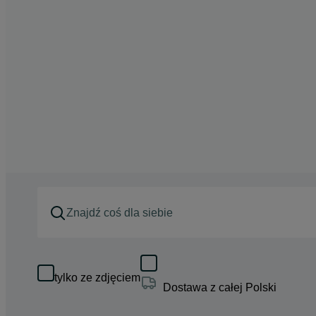
tylko ze zdjęciem
Dostawa z całej Polski