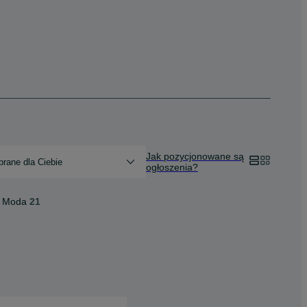
Jak pozycjonowane są
rane dla Ciebie
ogłoszenia?
Moda
21