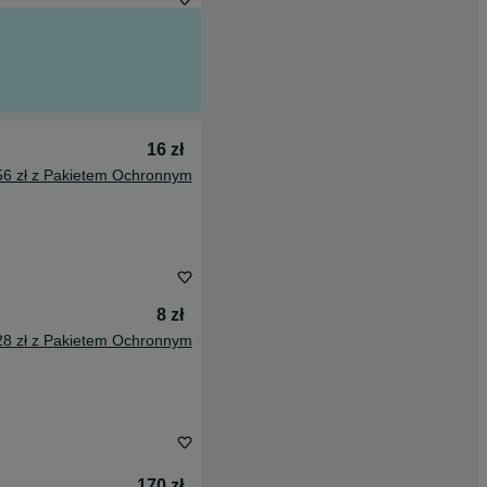
16 zł
56 zł z Pakietem Ochronnym
8 zł
28 zł z Pakietem Ochronnym
170 zł