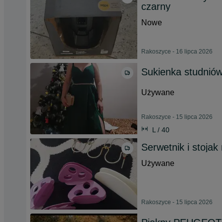
czarny
Nowe
Rakoszyce - 16 lipca 2026
Sukienka studnió
Używane
Rakoszyce - 15 lipca 2026
L / 40
Serwetnik i stojak 
Używane
Rakoszyce - 15 lipca 2026