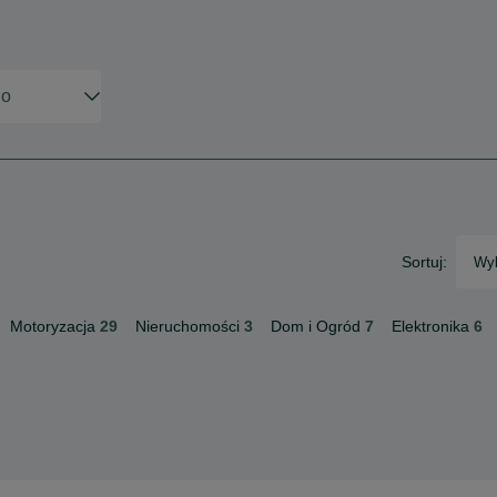
Sortuj:
Wyb
Motoryzacja
29
Nieruchomości
3
Dom i Ogród
7
Elektronika
6