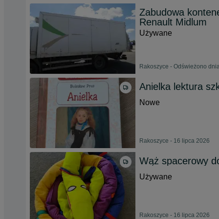
Zabudowa konten
Renault Midlum
Używane
Rakoszyce - Odświeżono dnia
Anielka lektura sz
Nowe
Rakoszyce - 16 lipca 2026
Wąż spacerowy do
Używane
Rakoszyce - 16 lipca 2026