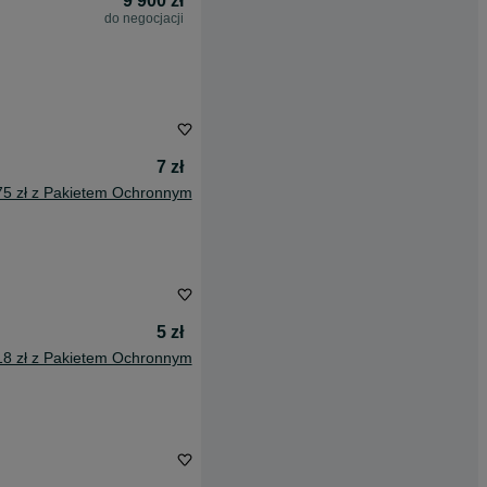
9 900 zł
do negocjacji
7 zł
75 zł z Pakietem Ochronnym
5 zł
18 zł z Pakietem Ochronnym