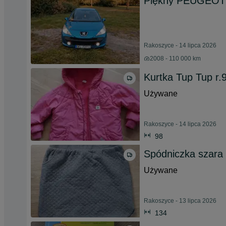
Piękny PEUGEOT 2
Rakoszyce - 14 lipca 2026
2008 - 110 000 km
Kurtka Tup Tup r.
Używane
Rakoszyce - 14 lipca 2026
98
Spódniczka szara
Używane
Rakoszyce - 13 lipca 2026
134