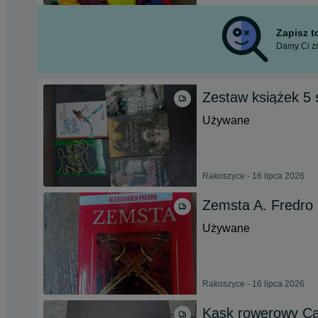
Zapisz 
Damy Ci zn
Zestaw książek 5 
Używane
Rakoszyce - 16 lipca 2026
Zemsta A. Fredro
Używane
Rakoszyce - 16 lipca 2026
Kask rowerowy Ca