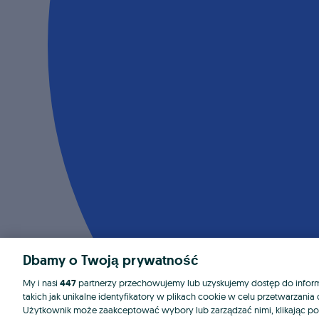
Dbamy o Twoją prywatność
My i nasi
447
partnerzy przechowujemy lub uzyskujemy dostęp do informa
takich jak unikalne identyfikatory w plikach cookie w celu przetwarzan
Użytkownik może zaakceptować wybory lub zarządzać nimi, klikając po