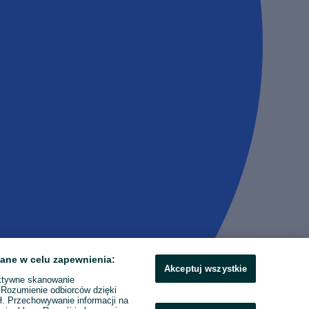
ane w celu zapewnienia:
Akceptuj wszystkie
ktywne skanowanie
. Rozumienie odbiorców dzięki
ł. Przechowywanie informacji na