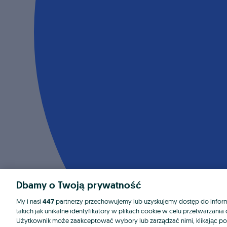
Dbamy o Twoją prywatność
My i nasi
447
partnerzy przechowujemy lub uzyskujemy dostęp do informa
takich jak unikalne identyfikatory w plikach cookie w celu przetwarzan
Użytkownik może zaakceptować wybory lub zarządzać nimi, klikając po