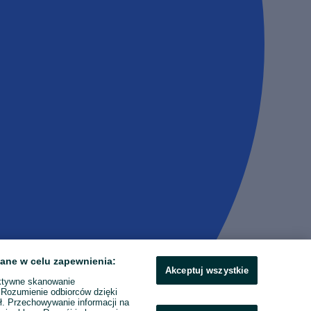
ane w celu zapewnienia:
Akceptuj wszystkie
ktywne skanowanie
. Rozumienie odbiorców dzięki
ł. Przechowywanie informacji na