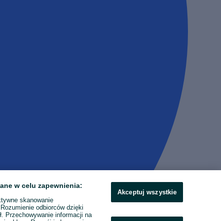
ane w celu zapewnienia:
Akceptuj wszystkie
ktywne skanowanie
. Rozumienie odbiorców dzięki
ł. Przechowywanie informacji na