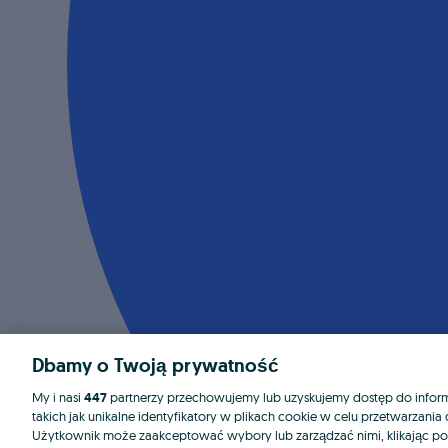
Dbamy o Twoją prywatność
My i nasi
447
partnerzy przechowujemy lub uzyskujemy dostęp do informa
takich jak unikalne identyfikatory w plikach cookie w celu przetwarzan
Użytkownik może zaakceptować wybory lub zarządzać nimi, klikając po