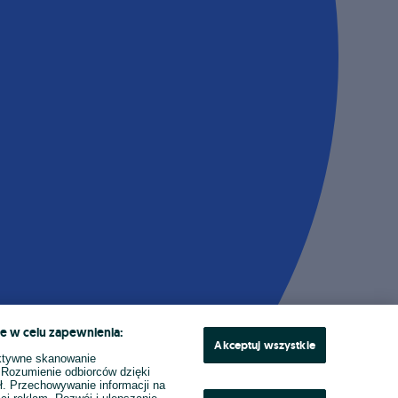
e w celu zapewnienia:
Akceptuj wszystkie
ktywne skanowanie
. Rozumienie odbiorców dzięki
ł. Przechowywanie informacji na