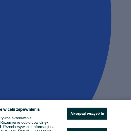
e w celu zapewnienia:
Akceptuj wszystkie
ktywne skanowanie
. Rozumienie odbiorców dzięki
ł. Przechowywanie informacji na