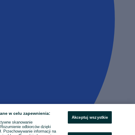
ane w celu zapewnienia:
Akceptuj wszystkie
ktywne skanowanie
. Rozumienie odbiorców dzięki
ł. Przechowywanie informacji na