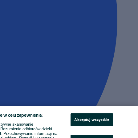
e w celu zapewnienia:
Akceptuj wszystkie
ktywne skanowanie
. Rozumienie odbiorców dzięki
ł. Przechowywanie informacji na