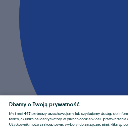
Dbamy o Twoją prywatność
My i nasi
447
partnerzy przechowujemy lub uzyskujemy dostęp do informa
takich jak unikalne identyfikatory w plikach cookie w celu przetwarzan
Użytkownik może zaakceptować wybory lub zarządzać nimi, klikając po