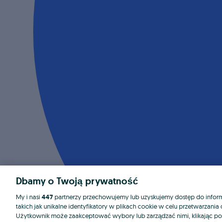
Dbamy o Twoją prywatność
My i nasi
447
partnerzy przechowujemy lub uzyskujemy dostęp do informa
takich jak unikalne identyfikatory w plikach cookie w celu przetwarzan
Użytkownik może zaakceptować wybory lub zarządzać nimi, klikając po