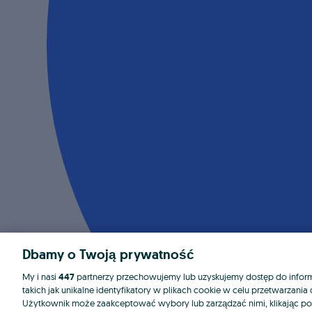
Dbamy o Twoją prywatność
My i nasi
447
partnerzy przechowujemy lub uzyskujemy dostęp do informa
takich jak unikalne identyfikatory w plikach cookie w celu przetwarzan
Użytkownik może zaakceptować wybory lub zarządzać nimi, klikając po