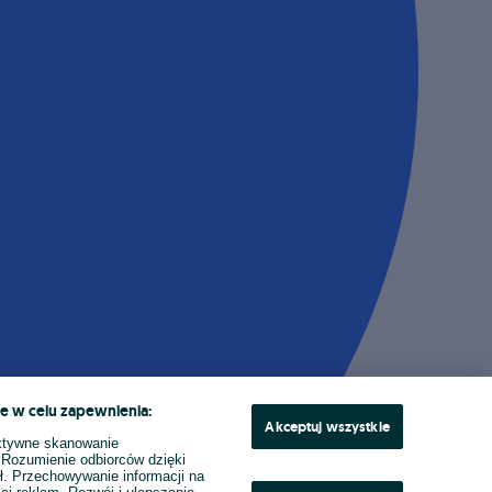
e w celu zapewnienia:
Akceptuj wszystkie
ktywne skanowanie
. Rozumienie odbiorców dzięki
ł. Przechowywanie informacji na